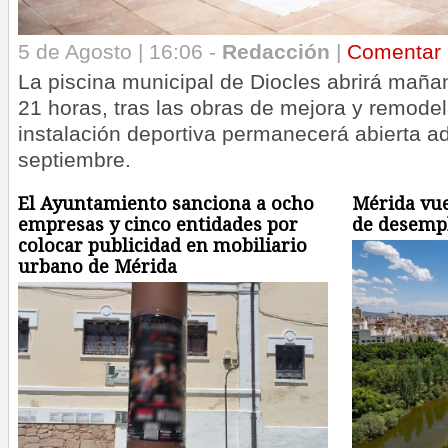
5 de Agosto | 16:06 -
Redacción
|
Comentar
La piscina municipal de Diocles abrirá maña
21 horas, tras las obras de mejora y remode
instalación deportiva permanecerá abierta a
septiembre.
El Ayuntamiento sanciona a ocho
Mérida vue
empresas y cinco entidades por
de desempl
colocar publicidad en mobiliario
urbano de Mérida