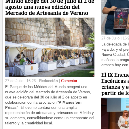
Mundo acoge del 30 de julio al 2 de
agosto una nueva edición del
Mercado de Artesanía de Verano
27 de Julio | 16:
La delegada de 
Fajardo, y el pr
Nueva Ciudad, Ó
mañana la progr
arranca hoy con
El IX Encu
Escénicas 
27 de Julio | 16:23 -
Redacción
|
Comentar
crianza y e
El Parque de las Méridas del Mundo acogerá una
nueva edición del Mercado de Artesanía de Verano,
partir de l
que se celebrará del 30 de julio al 2 de agosto en
colaboración con la asociación “
A Manos Sin
Prisas”
. El evento contará con una amplia
representación de artesanas y artesanos de Mérida y
su comarca, consolidándose como un escaparate del
talento y la creatividad local.