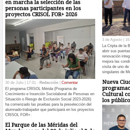
en marcha la selección de las
personas participantes en los
proyectos CRISOL FOR+ 2026
3 de Agosto | 16
La Cripta de la 
abrir sus puerta
renovación integ
mejora las cond
visita de uno de
singulares de Mé
Nueva Ciud
30 de Julio | 17:01 -
Redacción
|
Comentar
programac
El programa CRISOL Mérida (Programa de
Cultural c
Crecimiento e Inserción Sociolaboral de Personas en
Situación o Riesgo de Exclusión Social 2023-2026)
los públic
ha comenzado las pruebas para la preselección del
alumnado-trabajador que participará en los proyectos
CRISOL FOR+.
El Parque de las Méridas del