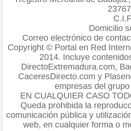
23767,
C.I.
Domicilio 
Correo electrónico de conta
Copyright © Portal en Red Intern
2014. Incluye contenido
DirectoExtremadura.com, Bad
CaceresDirecto.com y Plasenc
empresas del grupo 
EN CUALQUIER CASO TO
Queda prohibida la reproducci
comunicación pública y utilización
web, en cualquier forma o mo