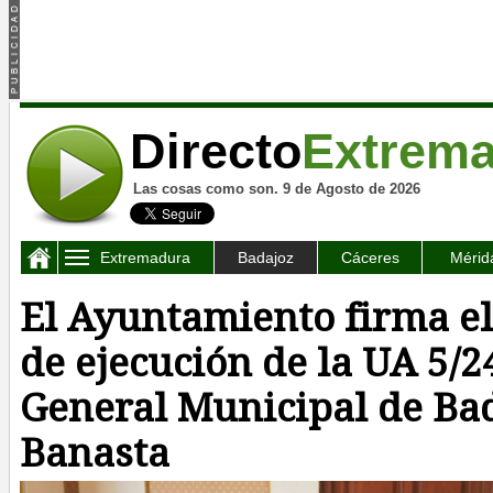
Directo
Extrem
Las cosas como son. 9 de Agosto de 2026
Extremadura
Badajoz
Cáceres
Mérid
El Ayuntamiento firma e
de ejecución de la UA 5/2
General Municipal de Ba
Banasta