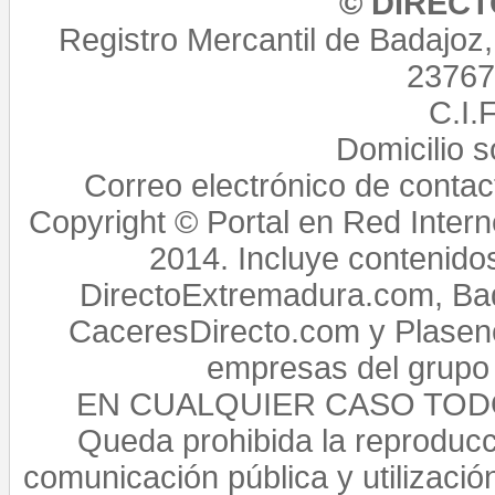
© DIREC
Registro Mercantil de Badajoz
23767,
C.I.
Domicilio 
Correo electrónico de conta
Copyright © Portal en Red Intern
2014. Incluye contenido
DirectoExtremadura.com, Bad
CaceresDirecto.com y Plasenc
empresas del grupo 
EN CUALQUIER CASO TO
Queda prohibida la reproducci
comunicación pública y utilización