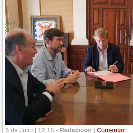
6 de Julio | 12:18 -
Redacción
|
Comentar