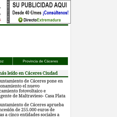
joz
Provincia de Cáceres
ás leído en Cáceres Ciudad
yuntamiento de Cáceres pone en
ionamiento el nuevo
camiento fotovoltaico e
igente de Maltravieso- Casa Plata
yuntamiento de Cáceres aprueba
ncesión de 255.000 euros de
s a cinco entidades sociales a