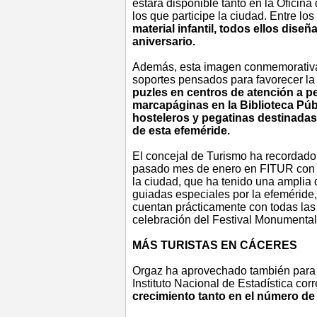
estará disponible tanto en la Oficina
los que participe la ciudad. Entre los
material infantil, todos ellos dise
aniversario.
Además, esta imagen conmemorativa 
soportes pensados para favorecer la 
puzles en centros de atención a 
marcapáginas en la Biblioteca Púb
hosteleros y pegatinas destinadas
de esta efeméride.
El concejal de Turismo ha recordado
pasado mes de enero en FITUR con 
la ciudad, que ha tenido una amplia d
guiadas especiales por la efeméride
cuentan prácticamente con todas las 
celebración del Festival Monumenta
MÁS TURISTAS EN CÁCERES
Orgaz ha aprovechado también para va
Instituto Nacional de Estadística co
crecimiento tanto en el número de