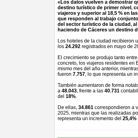
«Los datos vuelven a demostrar 
destino turístico de primer nivel,
viajeros y superior al 18,5 % en l
que responden al trabajo conjunto
del sector turístico de la ciudad, 
haciendo de Cáceres un destino d
Los hoteles de la ciudad recibieron u
los
24.292
registrados en mayo de 2
El crecimiento se produjo tanto entr
concreto, los viajeros residentes e
mismo mes del año anterior, mientras
fueron
7.757
, lo que representa un 
También aumentaron de forma notab
a
48.043
, frente a las
40.731
contabil
del
18%
.
De ellas,
34.861
correspondieron a v
2025, mientras que las realizadas po
representa un incremento del
25,4%