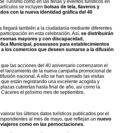
 de Turismo como en las ferias y eventos turísticos en
 artículos se incluyen
bolsas de tela, llaveros y
ñados con la nueva identidad gráfica del 40
llegará también a la ciudadanía mediante diferentes
participación en esta celebración. Así,
se distribuirán
personas mayores y con discapacidad,
lica Municipal, posavasos para establecimientos
 a los comercios que deseen sumarse a la difusión
 que las acciones del 40 aniversario comenzaron el
el lanzamiento de la nueva campaña promocional de
ifusión nacional. A ello se han sumado las visitas
, que están registrando una excelente acogida y
plazas cubiertas hasta final de año, así como la
l Cáceres el próximo mes de septiembre.
lorar los últimos datos turísticos publicados por el
rrespondientes al mes de mayo, que reflejan un
nuevo
 viajeros como en las pernoctaciones.