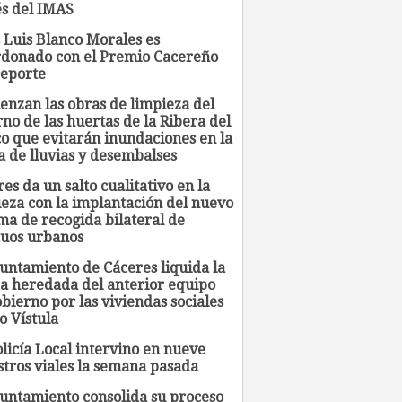
és del IMAS
 Luis Blanco Morales es
rdonado con el Premio Cacereño
Deporte
enzan las obras de limpieza del
no de las huertas de la Ribera del
o que evitarán inundaciones en la
a de lluvias y desembalses
es da un salto cualitativo en la
ieza con la implantación del nuevo
ma de recogida bilateral de
duos urbanos
yuntamiento de Cáceres liquida la
a heredada del anterior equipo
bierno por las viviendas sociales
o Vístula
licía Local intervino en nueve
stros viales la semana pasada
yuntamiento consolida su proceso