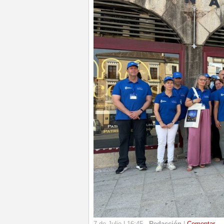
7 de Julio | 16:45 -
Redacción
|
Comentar