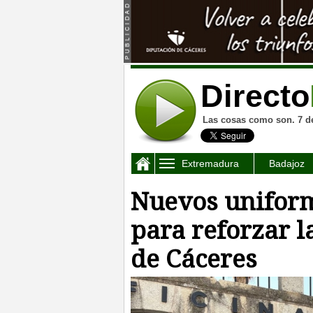
Directo
Las cosas como son. 7 d
Extremadura
Badajoz
Nuevos unifor
para reforzar l
de Cáceres