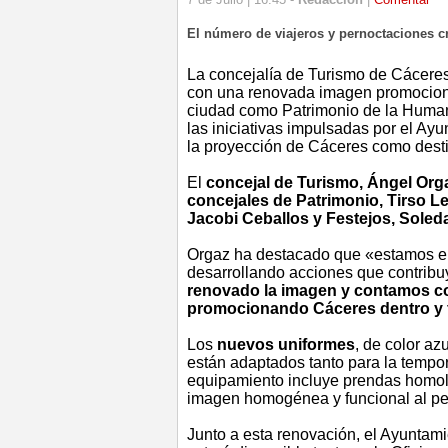
El número de viajeros y pernoctaciones 
La concejalía de Turismo de Cáceres
con una renovada imagen promocional
ciudad como Patrimonio de la Human
las iniciativas impulsadas por el Ay
la proyección de Cáceres como destin
El
concejal de Turismo, Ángel Org
concejales de Patrimonio, Tirso Le
Jacobi Ceballos y Festejos, Soled
Orgaz ha destacado que «estamos en
desarrollando acciones que contrib
renovado la imagen y contamos c
promocionando Cáceres dentro y f
Los
nuevos uniformes
, de color azu
están adaptados tanto para la tempo
equipamiento incluye prendas homol
imagen homogénea y funcional al pers
Junto a esta renovación, el Ayuntam