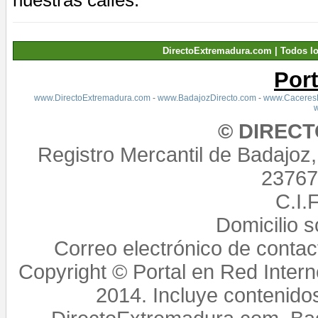
DirectoExtremadura.com | Todos l
Por
www.DirectoExtremadura.com
-
www.BadajozDirecto.com
-
www.CaceresD
© DIREC
Registro Mercantil de Badajoz
23767,
C.I.
Domicilio 
Correo electrónico de conta
Copyright © Portal en Red Intern
2014. Incluye contenido