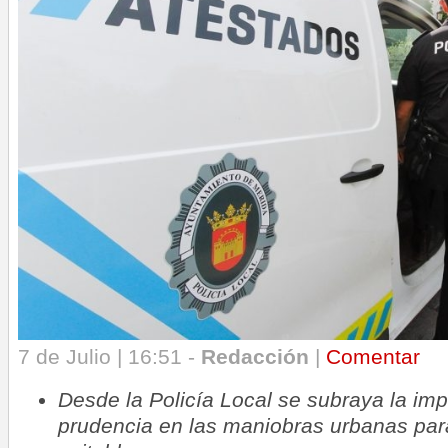
7 de Julio | 16:51 -
Redacción
|
Comentar
Desde la Policía Local se subraya la imp
prudencia en las maniobras urbanas para