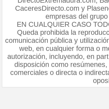
DirectoExtremadura.com, Bad
CaceresDirecto.com y Plasenc
empresas del grupo 
EN CUALQUIER CASO TO
Queda prohibida la reproducci
comunicación pública y utilización
web, en cualquier forma o mo
autorización, incluyendo, en par
disposición como resúmenes, 
comerciales o directa o indirect
opos