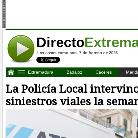
Directo
Extrem
Las cosas como son. 7 de Agosto de 2026
Extremadura
Badajoz
Cáceres
Mérid
La Policía Local intervino
siniestros viales la sem