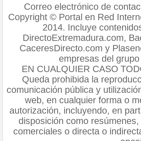
Correo electrónico de conta
Copyright © Portal en Red Intern
2014. Incluye contenido
DirectoExtremadura.com, Bad
CaceresDirecto.com y Plasenc
empresas del grupo 
EN CUALQUIER CASO TO
Queda prohibida la reproducci
comunicación pública y utilización
web, en cualquier forma o mo
autorización, incluyendo, en par
disposición como resúmenes, 
comerciales o directa o indirect