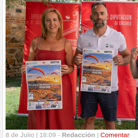
8 de Julio | 18:09 -
Redacción
|
Comentar