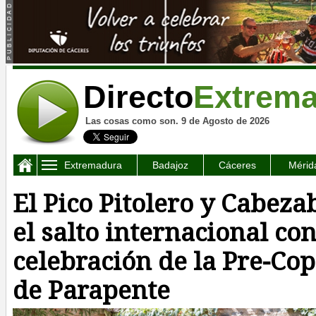
Directo
Extrem
Las cosas como son. 9 de Agosto de 2026
Extremadura
Badajoz
Cáceres
Mérid
El Pico Pitolero y Cabeza
el salto internacional con
celebración de la Pre-Co
de Parapente