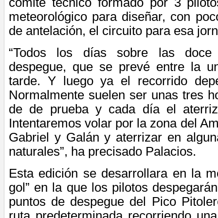
comité técnico formado por 3 piloto
meteorológico para diseñar, con po
de antelación, el circuito para esa jor
“
Todos los días sobre las doce
despegue, que se
prevé entre la u
tarde. Y luego ya el recorrido de
Normalmente
suelen ser unas tres h
de de prueba y
cada día el aterriz
Intentaremos volar por la zona del Am
Gabriel y Galán y aterrizar en algu
naturales”, ha precisado Palacios.
Esta edición se desarrollara en la m
gol” en la que los pilotos despegarán
puntos de despegue del Pico Pitoler
ruta predeterminada recorriendo una