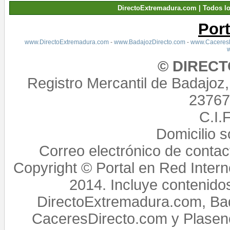
DirectoExtremadura.com | Todos l
Por
www.DirectoExtremadura.com
-
www.BadajozDirecto.com
-
www.CaceresD
© DIREC
Registro Mercantil de Badajoz
23767,
C.I.
Domicilio 
Correo electrónico de conta
Copyright © Portal en Red Intern
2014. Incluye contenido
DirectoExtremadura.com, Bad
CaceresDirecto.com y Plasenc