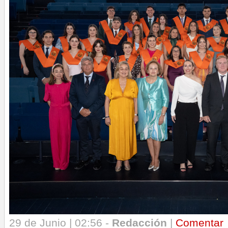
29 de Junio | 02:56 -
Redacción
|
Comentar