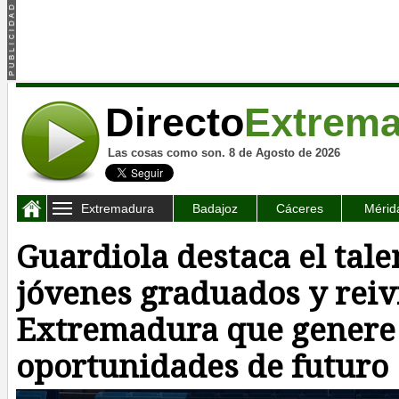
Directo
Extrem
Las cosas como son. 8 de Agosto de 2026
Extremadura
Badajoz
Cáceres
Mérid
Guardiola destaca el tale
jóvenes graduados y reiv
Extremadura que genere
oportunidades de futuro