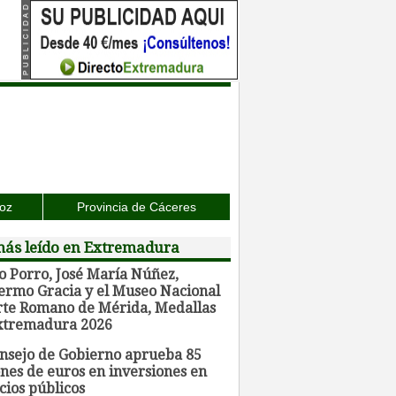
joz
Provincia de Cáceres
más leído en Extremadura
o Porro, José María Núñez,
lermo Gracia y el Museo Nacional
rte Romano de Mérida, Medallas
xtremadura 2026
onsejo de Gobierno aprueba 85
nes de euros en inversiones en
cios públicos