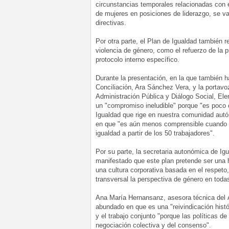
circunstancias temporales relacionadas con e
de mujeres en posiciones de liderazgo, se v
directivas.
Por otra parte, el Plan de Igualdad también 
violencia de género, como el refuerzo de la
protocolo interno específico.
Durante la presentación, en la que también h
Conciliación, Ara Sánchez Vera, y la portav
Administración Pública y Diálogo Social, Ele
un "compromiso ineludible" porque "es poco
Igualdad que rige en nuestra comunidad autó
en que "es aún menos comprensible cuando a
igualdad a partir de los 50 trabajadores".
Por su parte, la secretaria autonómica de I
manifestado que este plan pretende ser una 
una cultura corporativa basada en el respeto,
transversal la perspectiva de género en toda
Ana María Hernansanz, asesora técnica del 
abundado en que es una "reivindicación histór
y el trabajo conjunto "porque las políticas 
negociación colectiva y del consenso".