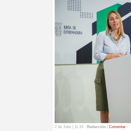
2 de Julio | 11:33 -
Redacción
|
Comentar