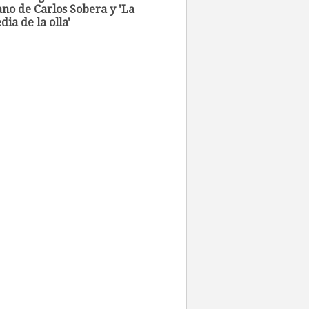
no de Carlos Sobera y 'La
ia de la olla'