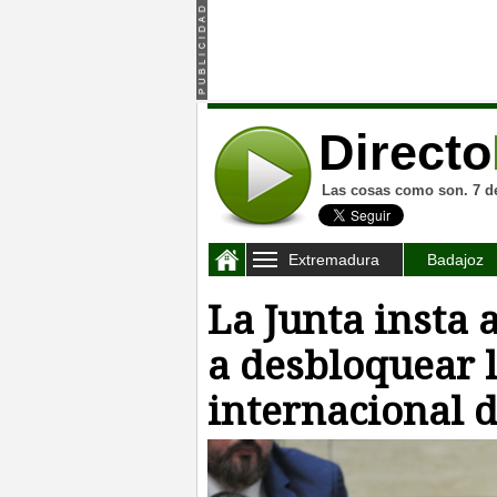
Directo
Las cosas como son. 7 d
Extremadura
Badajoz
La Junta insta 
a desbloquear 
internacional d