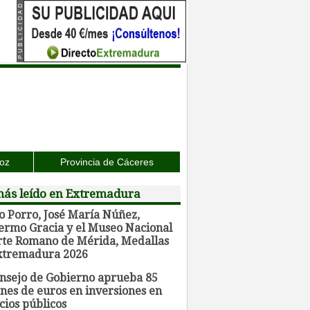
joz
Provincia de Cáceres
más leído en Extremadura
o Porro, José María Núñez,
lermo Gracia y el Museo Nacional
rte Romano de Mérida, Medallas
xtremadura 2026
onsejo de Gobierno aprueba 85
nes de euros en inversiones en
cios públicos