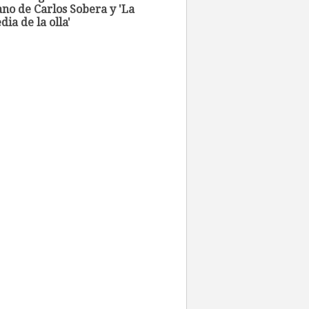
no de Carlos Sobera y 'La
ia de la olla'