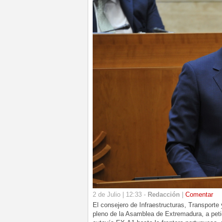
2 de Julio | 12:33 -
Redacción
|
Comentar
El consejero de Infraestructuras, Transport
pleno de la Asamblea de Extremadura, a petic