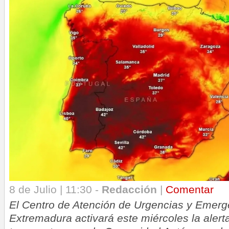
8 de Julio | 11:30 -
Redacción
|
Comentar
El Centro de Atención de Urgencias y Emerg
Extremadura activará este miércoles la alerta