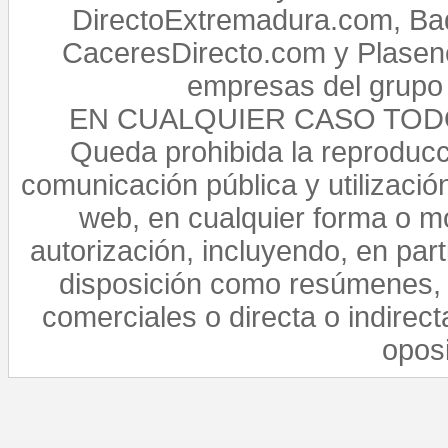
DirectoExtremadura.com, Bad
CaceresDirecto.com y Plasenc
empresas del grupo 
EN CUALQUIER CASO TO
Queda prohibida la reproducci
comunicación pública y utilización
web, en cualquier forma o mo
autorización, incluyendo, en par
disposición como resúmenes, 
comerciales o directa o indirect
opos