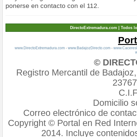
ponerse en contacto con el 112.
DirectoExtremadura.com | Todos l
Por
www.DirectoExtremadura.com
-
www.BadajozDirecto.com
-
www.CaceresD
© DIREC
Registro Mercantil de Badajoz
23767,
C.I.
Domicilio 
Correo electrónico de conta
Copyright © Portal en Red Intern
2014. Incluye contenido