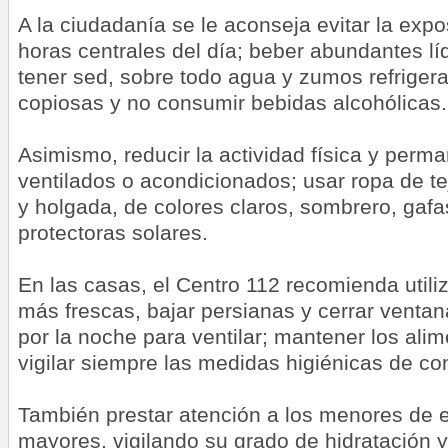
A la ciudadanía se le aconseja evitar la expos
horas centrales del día; beber abundantes lí
tener sed, sobre todo agua y zumos refrigera
copiosas y no consumir bebidas alcohólicas.
Asimismo, reducir la actividad física y perm
ventilados o acondicionados; usar ropa de tej
y holgada, de colores claros, sombrero, gafa
protectoras solares.
En las casas, el Centro 112 recomienda utili
más frescas, bajar persianas y cerrar ventana
por la noche para ventilar; mantener los alime
vigilar siempre las medidas higiénicas de co
También prestar atención a los menores de 
mayores, vigilando su grado de hidratación y