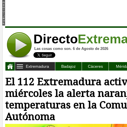
Directo
Extrem
Las cosas como son. 6 de Agosto de 2026
Extremadura
Badajoz
Cáceres
Mérid
El 112 Extremadura activ
miércoles la alerta naran
temperaturas en la Com
Autónoma