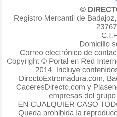
© DIREC
Registro Mercantil de Badajoz
23767,
C.I.
Domicilio 
Correo electrónico de conta
Copyright © Portal en Red Intern
2014. Incluye contenido
DirectoExtremadura.com, Bad
CaceresDirecto.com y Plasenc
empresas del grupo 
EN CUALQUIER CASO TO
Queda prohibida la reproducci