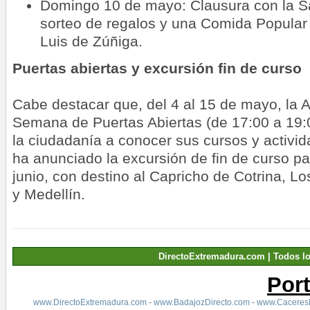
Domingo 10 de mayo: Clausura con la Sa
sorteo de regalos y una Comida Popular 
Luis de Zúñiga.
Puertas abiertas y excursión fin de curso
Cabe destacar que, del 4 al 15 de mayo, la 
Semana de Puertas Abiertas (de 17:00 a 19:0
la ciudadanía a conocer sus cursos y activi
ha anunciado la excursión de fin de curso p
junio, con destino al Capricho de Cotrina, 
y Medellín.
DirectoExtremadura.com | Todos l
Por
www.DirectoExtremadura.com
-
www.BadajozDirecto.com
-
www.CaceresD