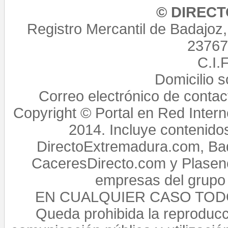
© DIREC
Registro Mercantil de Badajoz
23767,
C.I.
Domicilio 
Correo electrónico de conta
Copyright © Portal en Red Intern
2014. Incluye contenido
DirectoExtremadura.com, Bad
CaceresDirecto.com y Plasenc
empresas del grupo 
EN CUALQUIER CASO TO
Queda prohibida la reproducci