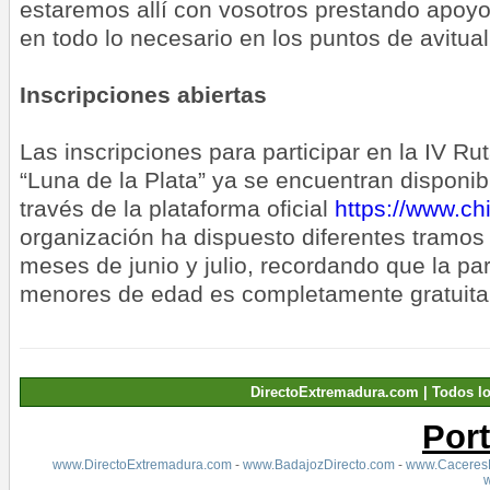
estaremos allí con vosotros prestando apo
en todo lo necesario en los puntos de avitual
Inscripciones abiertas
Las inscripciones para participar en la IV R
“Luna de la Plata” ya se encuentran disponi
través de la plataforma oficial
https://www.ch
organización ha dispuesto diferentes tramos 
meses de junio y julio, recordando que la par
menores de edad es completamente gratuita
DirectoExtremadura.com | Todos l
Por
www.DirectoExtremadura.com
-
www.BadajozDirecto.com
-
www.CaceresD