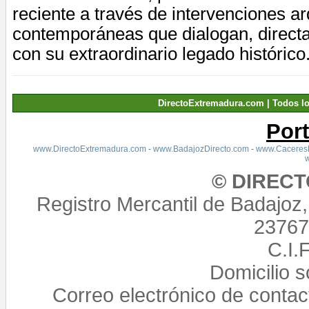
reciente a través de intervenciones ar
contemporáneas que dialogan, directa
con su extraordinario legado histórico
DirectoExtremadura.com | Todos l
Por
www.DirectoExtremadura.com
-
www.BadajozDirecto.com
-
www.CaceresD
© DIREC
Registro Mercantil de Badajoz
23767,
C.I.
Domicilio 
Correo electrónico de conta