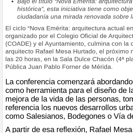
Bajo el título “Nova Emérita: arquitectura
histórica”, esta iniciativa tiene como obje
ciudadanía una mirada renovada sobre l
El ciclo “Nova Emérita: arquitectura actual en
organizado por el Colegio Oficial de Arquite
(COADE) y el Ayuntamiento, culmina con la c
arquitecto Rafael Mesa Hurtado, el próximo m
las 20 horas, en la Sala Dulce Chacón (4ª pla
Pública Juan Pablo Forner de Mérida.
La conferencia comenzará abordando
como herramienta para el diseño de l
mejora de la vida de las personas, 
referencia los nuevos desarrollos urb
como Salesianos, Bodegones o Vía de 
A partir de esa reflexión, Rafael Mes