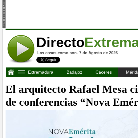
Directo
Extrem
Las cosas como son. 7 de Agosto de 2026
Extremadura
Badajoz
Cáceres
Mérid
El arquitecto Rafael Mesa ci
de conferencias “Nova Emér