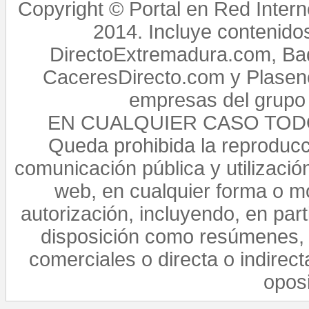
Copyright © Portal en Red Intern
2014. Incluye contenido
DirectoExtremadura.com, Bad
CaceresDirecto.com y Plasenc
empresas del grupo 
EN CUALQUIER CASO TO
Queda prohibida la reproducci
comunicación pública y utilización
web, en cualquier forma o mo
autorización, incluyendo, en par
disposición como resúmenes, 
comerciales o directa o indirect
opos