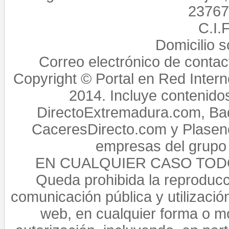
23767,
C.I.
Domicilio 
Correo electrónico de conta
Copyright © Portal en Red Intern
2014. Incluye contenido
DirectoExtremadura.com, Bad
CaceresDirecto.com y Plasenc
empresas del grupo 
EN CUALQUIER CASO TO
Queda prohibida la reproducci
comunicación pública y utilización
web, en cualquier forma o mo