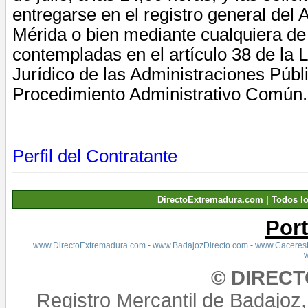
entregarse en el registro general del
Mérida o bien mediante cualquiera de
contempladas en el artículo 38 de la
Jurídico de las Administraciones Públ
Procedimiento Administrativo Común.
Perfil del Contratante
DirectoExtremadura.com | Todos l
Por
www.DirectoExtremadura.com
-
www.BadajozDirecto.com
-
www.CaceresD
© DIREC
Registro Mercantil de Badajoz