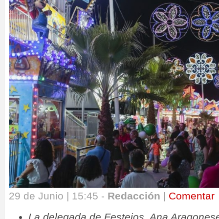
29 de Junio | 15:45 -
Redacción
|
Comentar
La delegada de Festejos, Ana Aragones