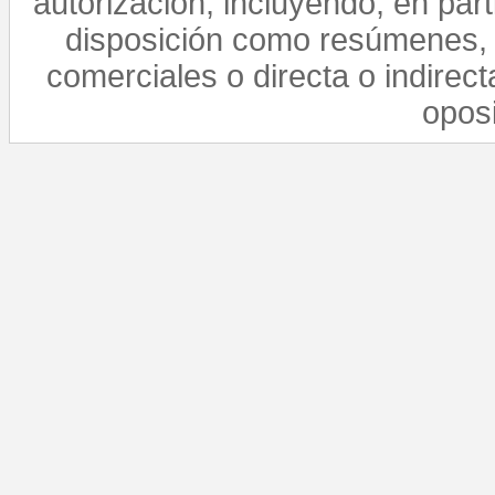
autorización, incluyendo, en par
disposición como resúmenes, 
comerciales o directa o indirect
opos