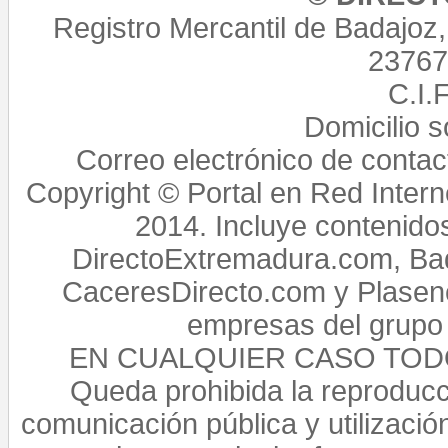
Registro Mercantil de Badajoz
23767,
C.I.
Domicilio 
Correo electrónico de conta
Copyright © Portal en Red Intern
2014. Incluye contenido
DirectoExtremadura.com, Bad
CaceresDirecto.com y Plasenc
empresas del grupo 
EN CUALQUIER CASO TO
Queda prohibida la reproducci
comunicación pública y utilización