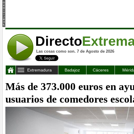
Directo
Extrem
Las cosas como son. 7 de Agosto de 2026
Extremadura
Badajoz
Cáceres
Mérid
Más de 373.000 euros en ay
usuarios de comedores escol