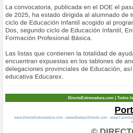
La convocatoria, publicada en el DOE el pa
de 2025, ha estado dirigida al alumnado de t
ciclo de Educación Infantil acogido al progr
Dos, segundo ciclo de Educación Infantil, E
Formación Profesional Básica.
Las listas que contienen la totalidad de ayu
encuentran expuestas en los tablones de an
delegaciones provinciales de Educación, así
educativa Educarex.
DirectoExtremadura.com | Todos l
Por
www.DirectoExtremadura.com
-
www.BadajozDirecto.com
-
www.CaceresD
© DIREC