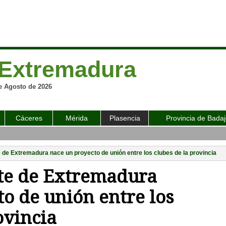
Extremadura
e Agosto de 2026
Cáceres
Mérida
Plasencia
Provincia de Bada
e de Extremadura nace un proyecto de unión entre los clubes de la provincia
rte de Extremadura
o de unión entre los
ovincia