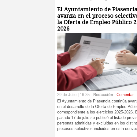
El Ayuntamiento de Plasenci
avanza en el proceso selectiv
la Oferta de Empleo Público 2
2026
29 de Julio | 16:35 -
Redacción
|
Comentar
El Ayuntamiento de Plasencia continúa ava
en el desarrollo de la Oferta de Empleo Públ
correspondiente a los ejercicios 2025-2026. 
pasado 17 de julio se publicó el listado provi
personas admitidas y excluidas en los distin
procesos selectivos incluidos en esta convoc