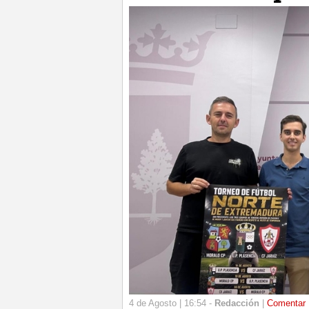
4 de Agosto | 16:54 -
Redacción
|
Comentar