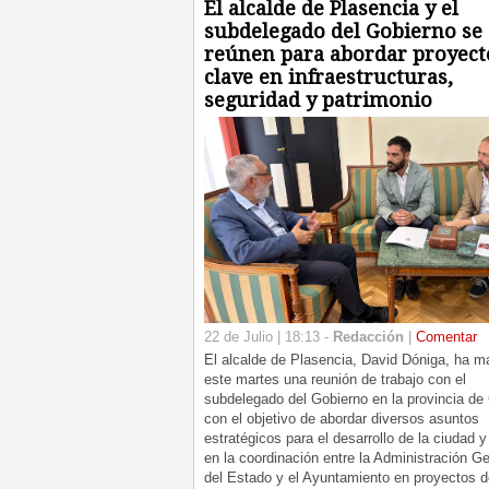
El alcalde de Plasencia y el
subdelegado del Gobierno se
reúnen para abordar proyect
clave en infraestructuras,
seguridad y patrimonio
22 de Julio | 18:13 -
Redacción
|
Comentar
El alcalde de Plasencia, David Dóniga, ha m
este martes una reunión de trabajo con el
subdelegado del Gobierno en la provincia de
con el objetivo de abordar diversos asuntos
estratégicos para el desarrollo de la ciudad 
en la coordinación entre la Administración Ge
del Estado y el Ayuntamiento en proyectos d