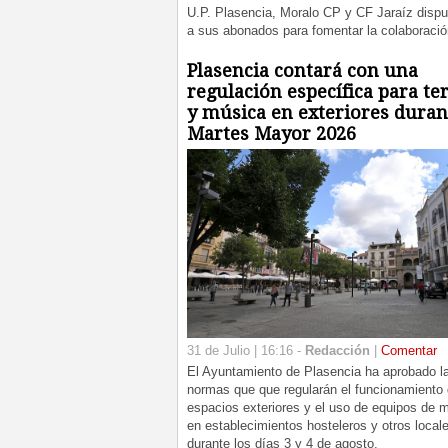
U.P. Plasencia, Moralo CP y CF Jaraíz dispu
a sus abonados para fomentar la colaboración
Plasencia contará con una
regulación específica para te
y música en exteriores duran
Martes Mayor 2026
31 de Julio | 16:16 -
Redacción
|
Comentar
El Ayuntamiento de Plasencia ha aprobado l
normas que que regularán el funcionamiento 
espacios exteriores y el uso de equipos de 
en establecimientos hosteleros y otros local
durante los días 3 y 4 de agosto.