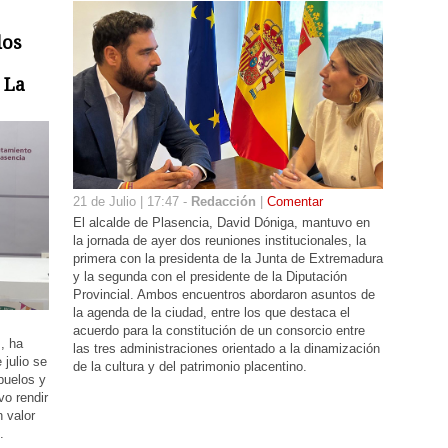
los
 La
21 de Julio | 17:47 -
Redacción
|
Comentar
El alcalde de Plasencia, David Dóniga, mantuvo en
la jornada de ayer dos reuniones institucionales, la
primera con la presidenta de la Junta de Extremadura
y la segunda con el presidente de la Diputación
Provincial. Ambos encuentros abordaron asuntos de
la agenda de la ciudad, entre los que destaca el
acuerdo para la constitución de un consorcio entre
, ha
las tres administraciones orientado a la dinamización
julio se
de la cultura y del patrimonio placentino.
buelos y
vo rendir
 valor
.