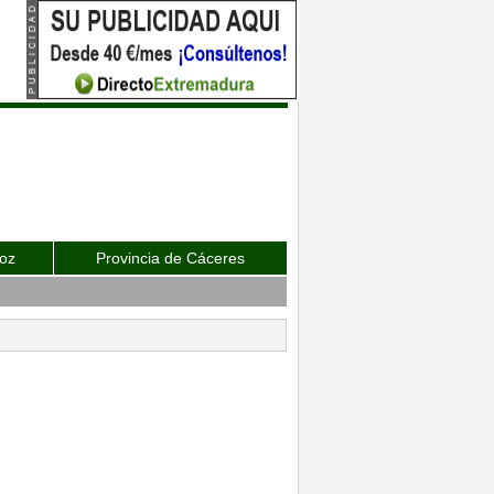
joz
Provincia de Cáceres