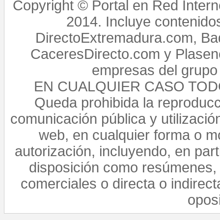
Copyright © Portal en Red Intern
2014. Incluye contenido
DirectoExtremadura.com, Bad
CaceresDirecto.com y Plasenc
empresas del grupo 
EN CUALQUIER CASO TO
Queda prohibida la reproducci
comunicación pública y utilización
web, en cualquier forma o mo
autorización, incluyendo, en par
disposición como resúmenes, 
comerciales o directa o indirect
opos