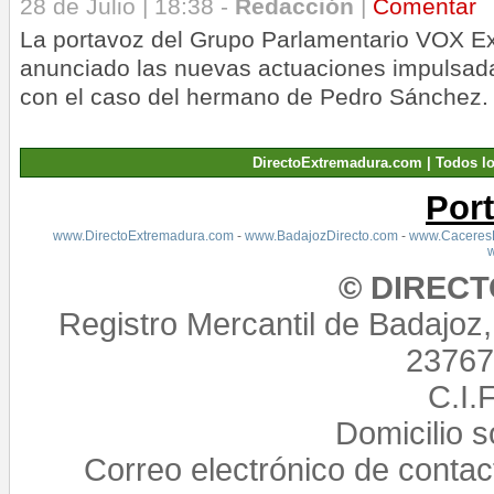
28 de Julio | 18:38 -
Redacción
|
Comentar
La portavoz del Grupo Parlamentario VOX E
anunciado las nuevas actuaciones impulsad
con el caso del hermano de Pedro Sánchez.
DirectoExtremadura.com | Todos l
Por
www.DirectoExtremadura.com
-
www.BadajozDirecto.com
-
www.CaceresD
© DIREC
Registro Mercantil de Badajoz
23767,
C.I.
Domicilio 
Correo electrónico de conta