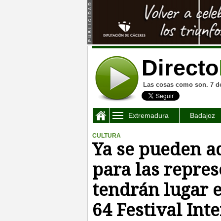
Directo
Las cosas como son. 7 d
Extremadura
Badajoz
CULTURA
Ya se pueden ad
para las repre
tendrán lugar e
64 Festival Int