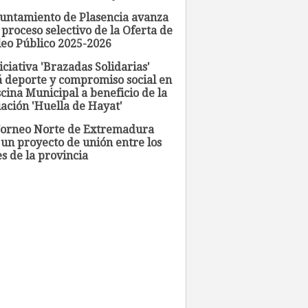
yuntamiento de Plasencia avanza
 proceso selectivo de la Oferta de
eo Público 2025-2026
iciativa 'Brazadas Solidarias'
á deporte y compromiso social en
scina Municipal a beneficio de la
ación 'Huella de Hayat'
 Torneo Norte de Extremadura
 un proyecto de unión entre los
s de la provincia