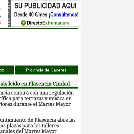
joz
Provincia de Cáceres
ás leído en Plasencia Ciudad
encia contará con una regulación
ífica para terrazas y música en
riores durante el Martes Mayor
yuntamiento de Plasencia abre las
as plazas para los talleres
sanales del Martes Mayor