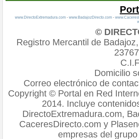
Por
www.DirectoExtremadura.com
-
www.BadajozDirecto.com
-
www.CaceresD
© DIREC
Registro Mercantil de Badajoz
23767,
C.I.
Domicilio 
Correo electrónico de conta
Copyright © Portal en Red Intern
2014. Incluye contenido
DirectoExtremadura.com, Bad
CaceresDirecto.com y Plasenc
empresas del grupo 