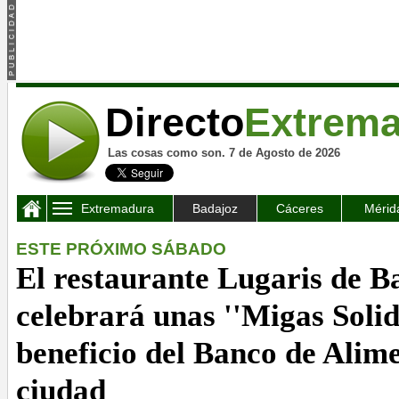
Directo
Extrem
Las cosas como son. 7 de Agosto de 2026
Extremadura
Badajoz
Cáceres
Mérid
ESTE PRÓXIMO SÁBADO
El restaurante Lugaris de B
celebrará unas ''Migas Solid
beneficio del Banco de Alime
ciudad