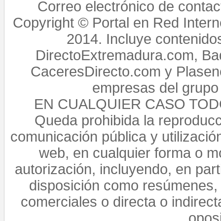
Correo electrónico de conta
Copyright © Portal en Red Intern
2014. Incluye contenido
DirectoExtremadura.com, Bad
CaceresDirecto.com y Plasenc
empresas del grupo 
EN CUALQUIER CASO TO
Queda prohibida la reproducci
comunicación pública y utilización
web, en cualquier forma o mo
autorización, incluyendo, en par
disposición como resúmenes, 
comerciales o directa o indirect
opos