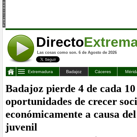
Directo
Extrem
Las cosas como son. 6 de Agosto de 2026
Extremadura
Badajoz
Cáceres
Mérid
Badajoz pierde 4 de cada 10
oportunidades de crecer soci
económicamente a causa del
juvenil