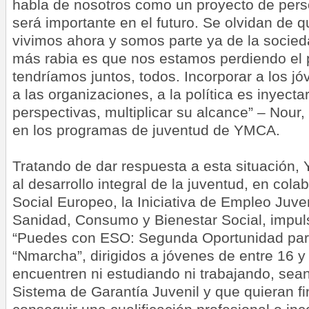
habla de nosotros como un proyecto de per
será importante en el futuro. Se olvidan de 
vivimos ahora y somos parte ya de la socied
más rabia es que nos estamos perdiendo el 
tendríamos juntos, todos. Incorporar a los j
a las organizaciones, a la política es inyect
perspectivas, multiplicar su alcance” – Nour,
en los programas de juventud de YMCA.
Tratando de dar respuesta a esta situació
al desarrollo integral de la juventud, en col
Social Europeo, la Iniciativa de Empleo Juven
Sanidad, Consumo y Bienestar Social, impul
“Puedes con ESO: Segunda Oportunidad par
“Nmarcha”, dirigidos a jóvenes de entre 16 
encuentren ni estudiando ni trabajando, sean
Sistema de Garantía Juvenil y que quieran fi