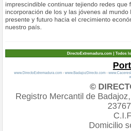
imprescindible continuar tejiendo redes que fa
incorporación de los y las jóvenes al mundo 
presente y futuro hacia el crecimiento econó
nuestro país.
DirectoExtremadura.com | Todos l
Por
www.DirectoExtremadura.com
-
www.BadajozDirecto.com
-
www.CaceresD
© DIREC
Registro Mercantil de Badajoz
23767,
C.I.
Domicilio 