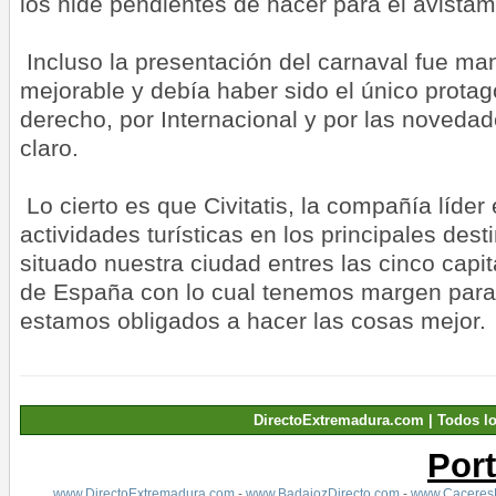
los hide pendientes de hacer para el avistam
Incluso la presentación del carnaval fue ma
mejorable y debía haber sido el único protago
derecho, por Internacional y por las novedad
claro.
Lo cierto es que Civitatis, la compañía líder 
actividades turísticas en los principales des
situado nuestra ciudad entres las cinco capi
de España con lo cual tenemos margen para 
estamos obligados a hacer las cosas mejor.
DirectoExtremadura.com | Todos l
Por
www.DirectoExtremadura.com
-
www.BadajozDirecto.com
-
www.CaceresD