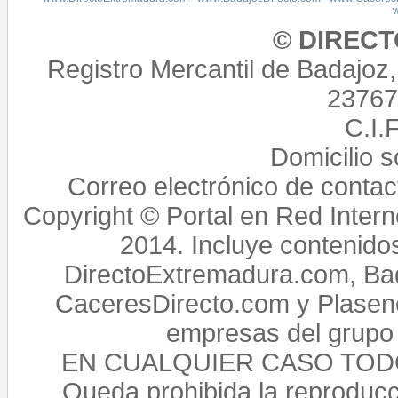
© DIREC
Registro Mercantil de Badajoz
23767,
C.I.
Domicilio 
Correo electrónico de conta
Copyright © Portal en Red Intern
2014. Incluye contenido
DirectoExtremadura.com, Bad
CaceresDirecto.com y Plasenc
empresas del grupo 
EN CUALQUIER CASO TO
Queda prohibida la reproducci