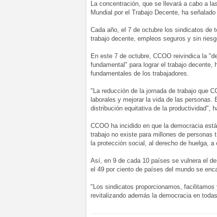
La concentración, que se llevará a cabo a la
Mundial por el Trabajo Decente, ha señalad
Cada año, el 7 de octubre los sindicatos de 
trabajo decente, empleos seguros y sin riesg
En este 7 de octubre, CCOO reivindica la "de
fundamental" para lograr el trabajo decente, 
fundamentales de los trabajadores.
"La reducción de la jornada de trabajo que
laborales y mejorar la vida de las personas. 
distribución equitativa de la productividad", 
CCOO ha incidido en que la democracia está 
trabajo no existe para millones de personas t
la protección social, al derecho de huelga, a 
Así, en 9 de cada 10 países se vulnera el de
el 49 por ciento de países del mundo se enca
"Los sindicatos proporcionamos, facilitamos
revitalizando además la democracia en todas 