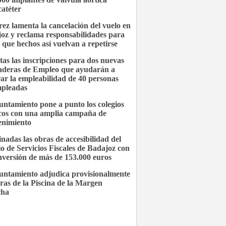
catéter
ez lamenta la cancelación del vuelo en
oz y reclama responsabilidades para
r que hechos así vuelvan a repetirse
tas las inscripciones para dos nuevas
deras de Empleo que ayudarán a
ar la empleabilidad de 40 personas
pleadas
untamiento pone a punto los colegios
cos con una amplia campaña de
nimiento
nadas las obras de accesibilidad del
cio de Servicios Fiscales de Badajoz con
nversión de más de 153.000 euros
untamiento adjudica provisionalmente
bras de la Piscina de la Margen
cha