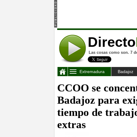
Directo
Las cosas como son. 7 d
Extremadura
Badajoz
CCOO se concentr
Badajoz para exig
tiempo de trabajo
extras