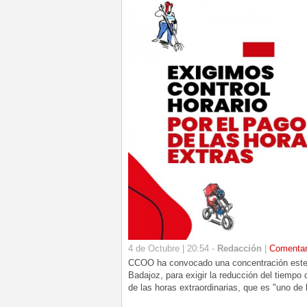
4 de Octubre | 20:54 -
Redacción
|
Comenta
CCOO ha convocado una concentración este pr
Badajoz, para exigir la reducción del tiempo 
de las horas extraordinarias, que es "uno de