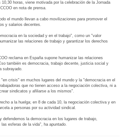
s 10,30 horas, viene motivada por la celebración de la Jornada
o CCOO en nota de prensa.
todo el mundo llevan a cabo movilizaciones para promover el
os y salarios decentes.
mocracia en la sociedad y en el trabajo", como un "valor
humanizar las relaciones de trabajo y garantizar los derechos
 CCOO reclama en España supone humanizar las relaciones
Eso también es democracia, trabajo decente, justicia social y
ha subrayado.
"en crisis" en muchos lugares del mundo y la "democracia en el
rabajadoras que no tienen acceso a la negociación colectiva, ni a
crear sindicatos y afiliarse a los mismos".
recho a la huelga; en 8 de cada 10, la negociación colectiva y en
rcela a personas por su actividad sindical.
 y defendemos la democracia en los lugares de trabajo,
las esferas de la vida", ha apuntado.