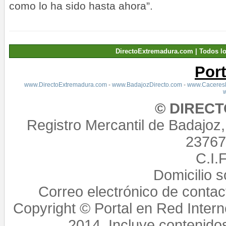
como lo ha sido hasta ahora”.
DirectoExtremadura.com | Todos l
Por
www.DirectoExtremadura.com
-
www.BadajozDirecto.com
-
www.CaceresD
© DIREC
Registro Mercantil de Badajoz
23767,
C.I.
Domicilio 
Correo electrónico de conta
Copyright © Portal en Red Intern
2014. Incluye contenido