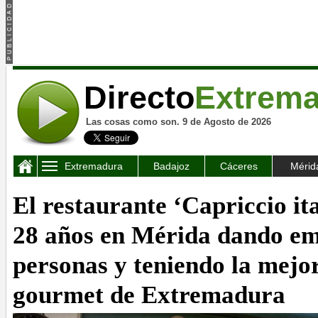
Directo
Extrem
Las cosas como son. 9 de Agosto de 2026
Extremadura
Badajoz
Cáceres
Mérid
El restaurante ‘Capriccio it
28 años en Mérida dando em
personas y teniendo la mejo
gourmet de Extremadura