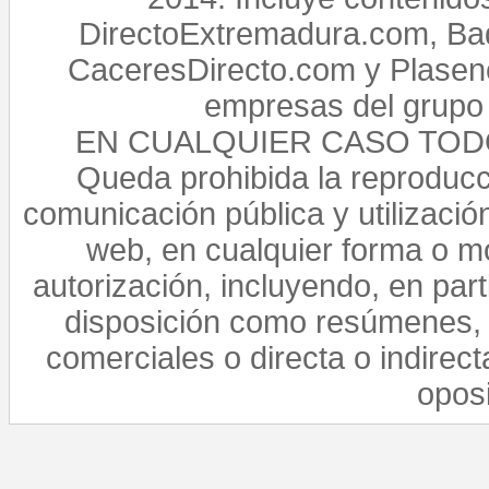
DirectoExtremadura.com, Bad
CaceresDirecto.com y Plasenc
empresas del grupo 
EN CUALQUIER CASO TO
Queda prohibida la reproducci
comunicación pública y utilización
web, en cualquier forma o mo
autorización, incluyendo, en par
disposición como resúmenes, 
comerciales o directa o indirect
opos