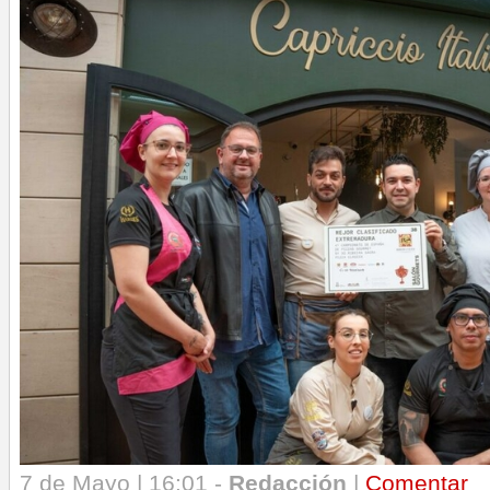
7 de Mayo | 16:01 -
Redacción
|
Comentar