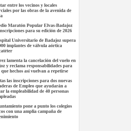
ar entre los vecinos y locales
ciales por las obras de la avenida de
va
dio Maratón Popular Elvas-Badajoz
inscripciones para su edición de 2026
spital Universitario de Badajoz supera
.000 implantes de válvula aórtica
catéter
ez lamenta la cancelación del vuelo en
oz y reclama responsabilidades para
r que hechos así vuelvan a repetirse
tas las inscripciones para dos nuevas
deras de Empleo que ayudarán a
ar la empleabilidad de 40 personas
pleadas
untamiento pone a punto los colegios
cos con una amplia campaña de
nimiento