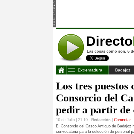
Directo
Las cosas como son. 6 d
Extremadura
Badajoz
Los tres puestos 
Consorcio del Ca
pedir a partir de
10 de Julio | 21:10 -
Redacción
|
Comentar
El Consorcio del Casco Antiguo de Badajoz h
convocatoria para la selección de personal pa