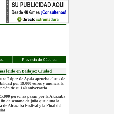
joz
Provincia de Cáceres
ás leído en Badajoz Ciudad
atro López de Ayala aprueba obras de
ibilidad por 19.000 euros y anuncia la
ración de su 140 aniversario
25.000 personas pasan por la Alcazaba
 fin de semana de julio que aúna la
a de Alcazaba Festival y la Final del
ial