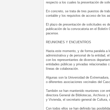
respecto a los cuales la presentación de sol
En concreto, se trata de tres puestos de tra
contable y los requisitos de acceso de los as
El plazo de presentación de solicitudes es de 
publicación de la convocatoria en el Boletín O
pacense.
REUNIONES Y ENCUENTROS
Hasta este momento, y de forma paralela a lo
administrativa y de personal de la entidad, 
con los representantes de diversos departam
entidades públicas y privadas relacionadas 
líneas de colaboración.
Algunas son la Universidad de Extremadura
o diferentes asociaciones vecinales del Cas
También se han mantenido reuniones con ent
directora General de Bibliotecas, Archivos y 
y Vivienda, el secretario general de Cultura
Con todos ellos se han definido las posibili