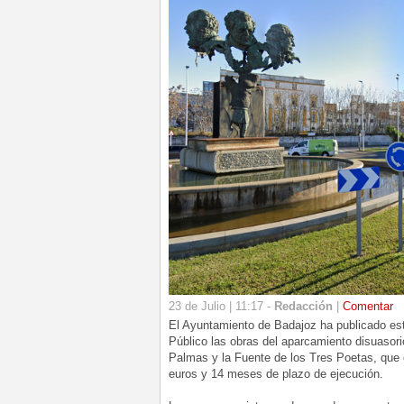
23 de Julio | 11:17 -
Redacción
|
Comentar
El Ayuntamiento de Badajoz ha publicado est
Público las obras del aparcamiento disuasori
Palmas y la Fuente de los Tres Poetas, que
euros y 14 meses de plazo de ejecución.