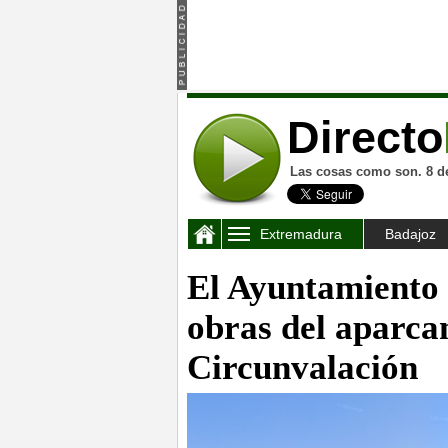
Directo
Las cosas como son. 8 d
Extremadura
Badajoz
El Ayuntamiento l
obras del aparca
Circunvalación