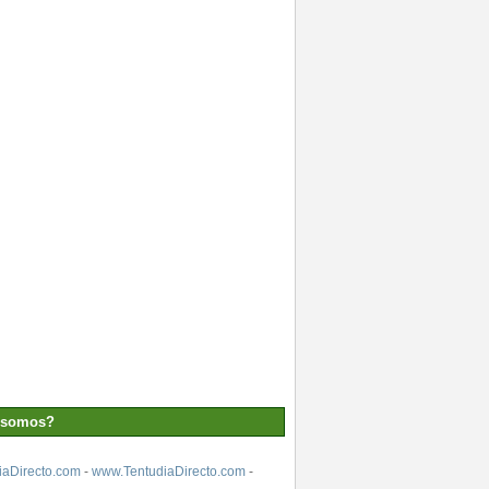
 somos?
aDirecto.com
-
www.TentudiaDirecto.com
-