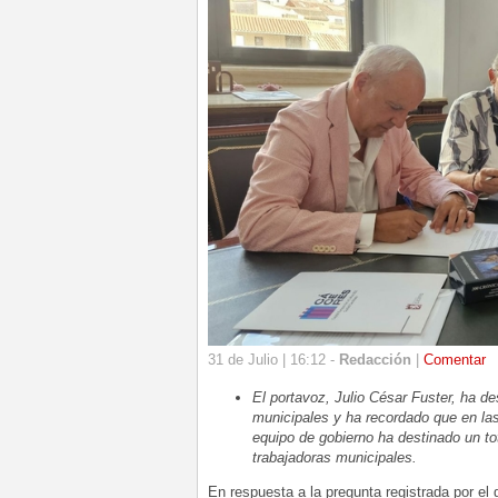
31 de Julio | 16:12 -
Redacción
|
Comentar
El porta
voz, Julio César Fuster, ha de
municipales y ha recordado que en la
equipo de gobierno ha destinado un to
trabajadoras municipales.
En respuesta a la pregunta registrada por el 