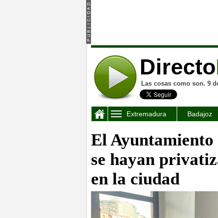
Directo
Las cosas como son. 9 d
Extremadura
Badajoz
El Ayuntamiento
se hayan privatiz
en la ciudad