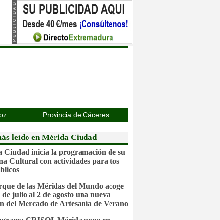
joz
Provincia de Cáceres
ás leído en Mérida Ciudad
 Ciudad inicia la programación de su
a Cultural con actividades para tos
blicos
rque de las Méridas del Mundo acoge
0 de julio al 2 de agosto una nueva
ón del Mercado de Artesanía de Verano
rograma CRISOL Mérida pone en