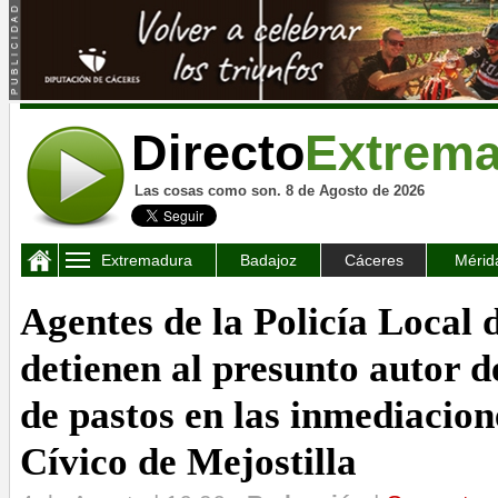
Directo
Extrem
Las cosas como son. 8 de Agosto de 2026
Extremadura
Badajoz
Cáceres
Mérid
Agentes de la Policía Local 
detienen al presunto autor d
de pastos en las inmediacion
Cívico de Mejostilla