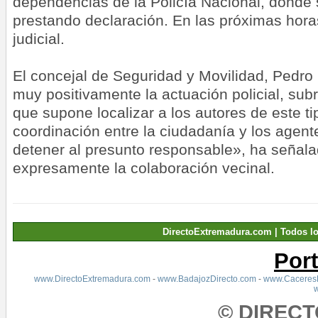
dependencias de la Policía Nacional, donde
prestando declaración. En las próximas hora
judicial.
El concejal de Seguridad y Movilidad, Pedro 
muy positivamente la actuación policial, subr
que supone localizar a los autores de este ti
coordinación entre la ciudadanía y los agent
detener al presunto responsable», ha señal
expresamente la colaboración vecinal.
DirectoExtremadura.com | Todos l
Por
www.DirectoExtremadura.com
-
www.BadajozDirecto.com
-
www.CaceresD
© DIREC