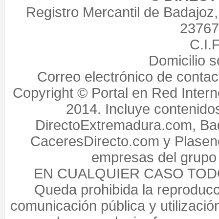
Registro Mercantil de Badajoz
23767,
C.I.
Domicilio 
Correo electrónico de conta
Copyright © Portal en Red Intern
2014. Incluye contenido
DirectoExtremadura.com, Bad
CaceresDirecto.com y Plasenc
empresas del grupo 
EN CUALQUIER CASO TO
Queda prohibida la reproducci
comunicación pública y utilización