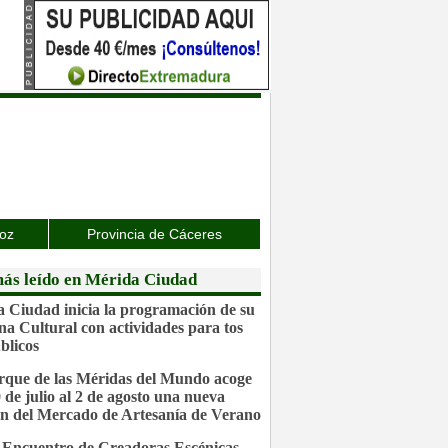
joz
Provincia de Cáceres
ás leído en Mérida Ciudad
 Ciudad inicia la programación de su
a Cultural con actividades para tos
blicos
rque de las Méridas del Mundo acoge
0 de julio al 2 de agosto una nueva
ón del Mercado de Artesanía de Verano
 Encuentro de Creadoras Escénicas