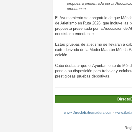
propuesta presentada por la Asociació
emeritense
El Ayuntamiento se congratula de que Méri
de Atletismo en Ruta 2026, que incluye las p
propuesta presentada por la Asociación de A
consistorio emeritense.
Estas pruebas de atletismo se llevarán a cabo
éxito derivado de la Media Maratón Mérida 
edición.
Cabe destacar que el Ayuntamiento de Mérid
pone a su disposición para trabajar y colabo
prestigiosas pruebas deportivas.
Directo
www.DirectoExtremadura.com
-
www.Badaj
Regi