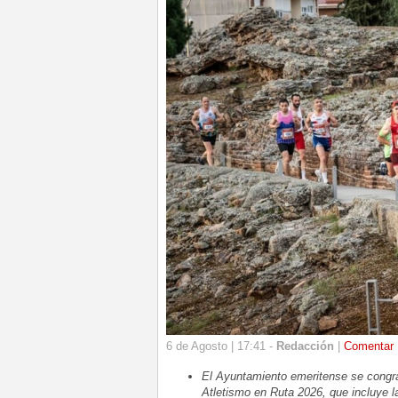
6 de Agosto | 17:41 -
Redacción
|
Comentar
El Ayuntamiento emeritense se congr
Atletismo en Ruta 2026, que incluye l