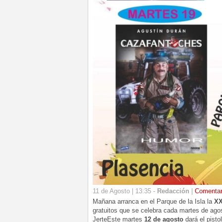
11 de Agosto | 13:35 -
Redacción
|
Comenta
Mañana arranca en el Parque de la Isla la
XX
gratuitos que se celebra cada martes de agost
JerteEste martes
12 de agosto
dará el pisto