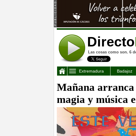
Directo
Las cosas como son. 6 d
Extremadura
Badajoz
Mañana arranca “
magia y música en