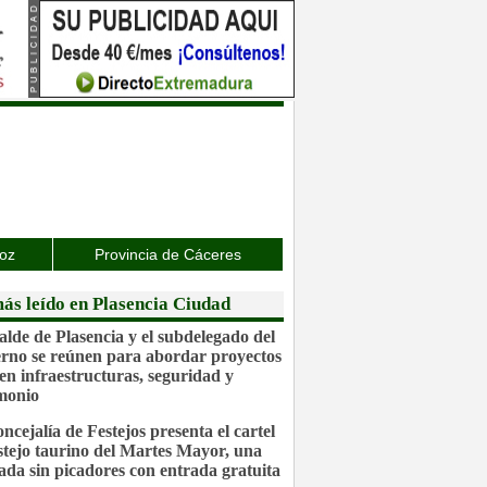
joz
Provincia de Cáceres
ás leído en Plasencia Ciudad
calde de Plasencia y el subdelegado del
rno se reúnen para abordar proyectos
 en infraestructuras, seguridad y
monio
ncejalía de Festejos presenta el cartel
estejo taurino del Martes Mayor, una
lada sin picadores con entrada gratuita