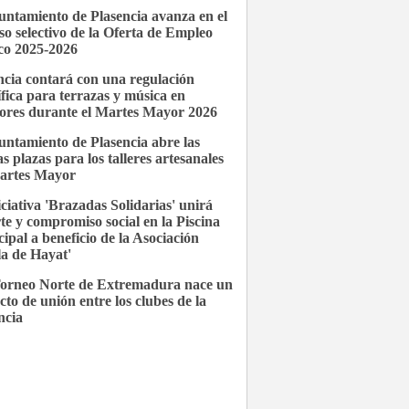
untamiento de Plasencia avanza en el
so selectivo de la Oferta de Empleo
co 2025-2026
ncia contará con una regulación
ífica para terrazas y música en
iores durante el Martes Mayor 2026
untamiento de Plasencia abre las
s plazas para los talleres artesanales
artes Mayor
iciativa 'Brazadas Solidarias' unirá
te y compromiso social en la Piscina
ipal a beneficio de la Asociación
la de Hayat'
Torneo Norte de Extremadura nace un
cto de unión entre los clubes de la
ncia