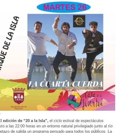
r
I edición de “20 a la Isla”,
el ciclo estival de espectáculos
o a las 22:00 horas en un entorno natural privilegiado junto al río
letazo de salida un programa pensado para todos los públicos. La