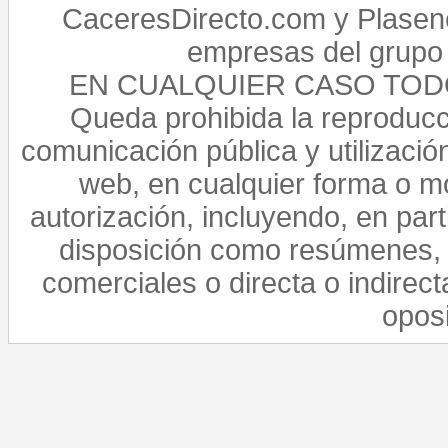
CaceresDirecto.com y Plasenc
empresas del grupo 
EN CUALQUIER CASO TO
Queda prohibida la reproducci
comunicación pública y utilización
web, en cualquier forma o mo
autorización, incluyendo, en par
disposición como resúmenes, 
comerciales o directa o indirect
opos