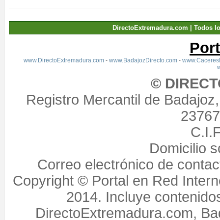
DirectoExtremadura.com | Todos l
Por
www.DirectoExtremadura.com
-
www.BadajozDirecto.com
-
www.CaceresD
© DIREC
Registro Mercantil de Badajoz
23767,
C.I.
Domicilio 
Correo electrónico de conta
Copyright © Portal en Red Intern
2014. Incluye contenido
DirectoExtremadura.com, Bad