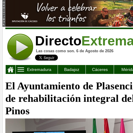
Directo
Extrem
Las cosas como son. 6 de Agosto de 2026
Extremadura
Badajoz
Cáceres
Mérid
El Ayuntamiento de Plasencia
de rehabilitación integral de
Pinos