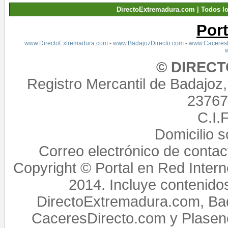
DirectoExtremadura.com | Todos l
Por
www.DirectoExtremadura.com
-
www.BadajozDirecto.com
-
www.CaceresD
© DIREC
Registro Mercantil de Badajoz
23767,
C.I.
Domicilio 
Correo electrónico de conta
Copyright © Portal en Red Intern
2014. Incluye contenido
DirectoExtremadura.com, Bad
CaceresDirecto.com y Plasenc