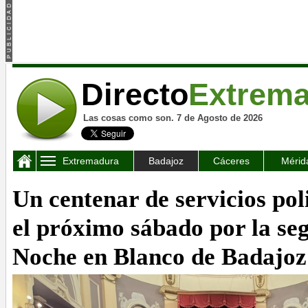
Directo
Extrem
Las cosas como son. 7 de Agosto de 2026
Extremadura
Badajoz
Cáceres
Mérid
Un centenar de servicios pol
el próximo sábado por la se
Noche en Blanco de Badajoz