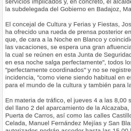
servicios implicados y, en concreto, el alcal
la subdelegada del Gobierno en Badajoz, Mar
El concejal de Cultura y Ferias y Fiestas, J
ha ofrecido una rueda de prensa posterior e
que, de cara a la Noche en Blanco y coincidi
las vacaciones, se espera una gran afluencia
la cual se reúnen en esta Junta de Segurida
en esa noche salga perfectamente", todos lo
"perfectamente coordinados" y no se registre
incidencia, "como viene siendo habitual en e
para el mundo de la cultura y también para l
En materia de tráfico, el jueves 4 a las 8,00 
del llano 2 del aparcamiento de la Alcazaba,
Puerta de Carros, así como las calles Castill
Celada, Manuel Fernández Mejías y San Bla
autorizados podrán acceder hasta las 15,00 