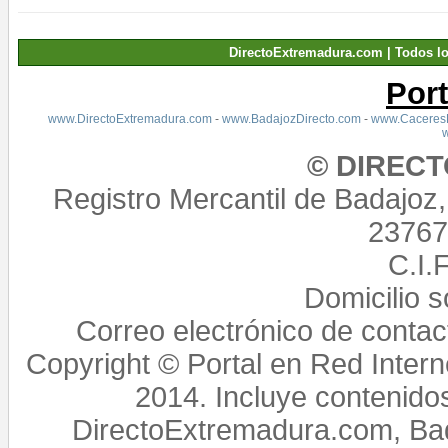
DirectoExtremadura.com | Todos l
Por
www.DirectoExtremadura.com
-
www.BadajozDirecto.com
-
www.CaceresD
© DIREC
Registro Mercantil de Badajoz
23767,
C.I.
Domicilio 
Correo electrónico de conta
Copyright © Portal en Red Intern
2014. Incluye contenido
DirectoExtremadura.com, Bad