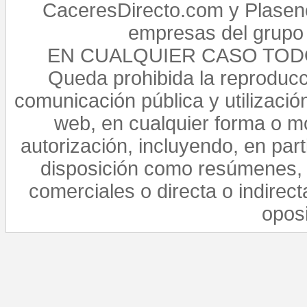
CaceresDirecto.com y Plasenc
empresas del grupo 
EN CUALQUIER CASO TO
Queda prohibida la reproducci
comunicación pública y utilización
web, en cualquier forma o mo
autorización, incluyendo, en par
disposición como resúmenes, 
comerciales o directa o indirect
opos