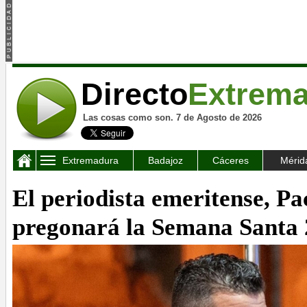
Directo
Extrem
Las cosas como son. 7 de Agosto de 2026
Extremadura
Badajoz
Cáceres
Mérid
El periodista emeritense, Pa
pregonará la Semana Santa