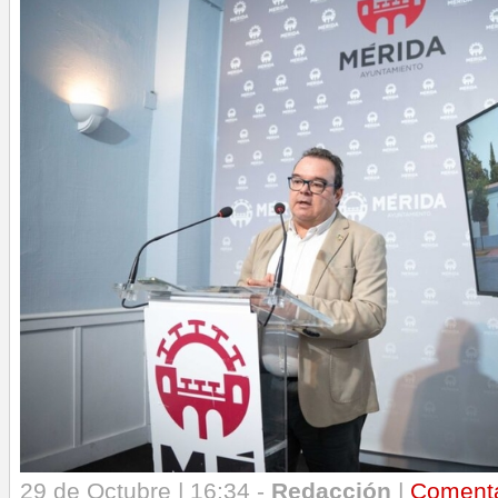
29 de Octubre | 16:34 -
Redacción
|
Coment