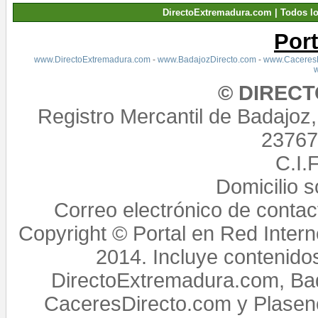
DirectoExtremadura.com | Todos l
Por
www.DirectoExtremadura.com
-
www.BadajozDirecto.com
-
www.CaceresD
© DIREC
Registro Mercantil de Badajoz
23767,
C.I.
Domicilio 
Correo electrónico de conta
Copyright © Portal en Red Intern
2014. Incluye contenido
DirectoExtremadura.com, Bad
CaceresDirecto.com y Plasenc