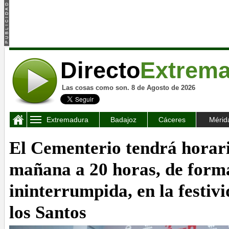
Directo
Extrem
Las cosas como son. 8 de Agosto de 2026
Extremadura
Badajoz
Cáceres
Mérid
El Cementerio tendrá horari
mañana a 20 horas, de form
ininterrumpida, en la festiv
los Santos