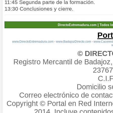
11:45 Segunda parte de la formación.
13:30 Conclusiones y cierre.
DirectoExtremadura.com | Todos l
Por
www.DirectoExtremadura.com
-
www.BadajozDirecto.com
-
www.CaceresD
© DIREC
Registro Mercantil de Badajoz
23767,
C.I.
Domicilio 
Correo electrónico de conta
Copyright © Portal en Red Intern
2014. Incluye contenido