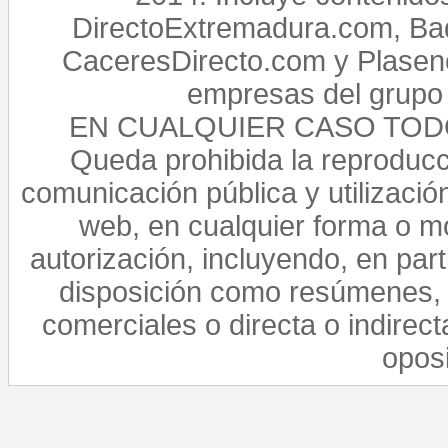
DirectoExtremadura.com, Bad
CaceresDirecto.com y Plasenc
empresas del grupo 
EN CUALQUIER CASO TO
Queda prohibida la reproducci
comunicación pública y utilización
web, en cualquier forma o mo
autorización, incluyendo, en par
disposición como resúmenes, 
comerciales o directa o indirect
opos