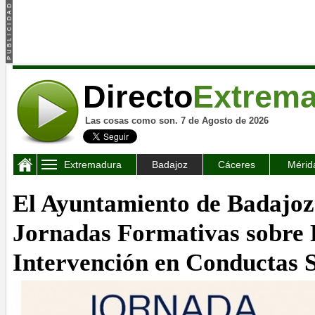
Directo
Extrem
Las cosas como son. 7 de Agosto de 2026
Extremadura
Badajoz
Cáceres
Mérid
El Ayuntamiento de Badajoz 
Jornadas Formativas sobre 
Intervención en Conductas S