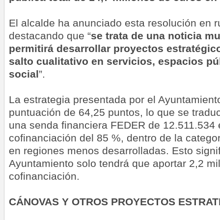
El alcalde ha anunciado esta resolución en 
destacando que “
se trata de una noticia m
permitirá desarrollar proyectos estratégic
salto cualitativo en servicios, espacios p
social
”.
La estrategia presentada por el Ayuntamient
puntuación de 64,25 puntos, lo que se tradu
una senda financiera FEDER de 12.511.534 
cofinanciación del 85 %, dentro de la categ
en regiones menos desarrolladas. Esto signif
Ayuntamiento solo tendrá que aportar 2,2 mi
cofinanciación.
CÁNOVAS Y OTROS PROYECTOS ESTRAT