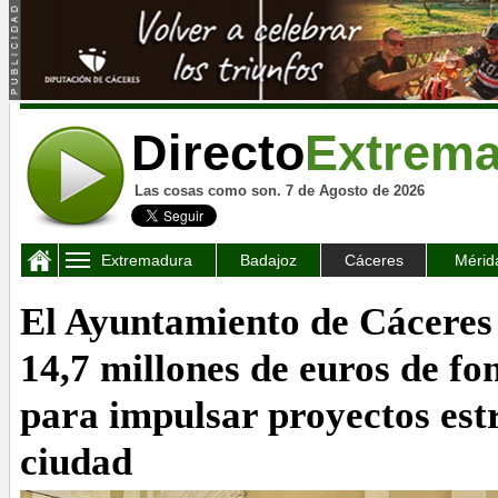
Directo
Extrem
Las cosas como son. 7 de Agosto de 2026
Extremadura
Badajoz
Cáceres
Mérid
El Ayuntamiento de Cáceres
14,7 millones de euros de 
para impulsar proyectos est
ciudad