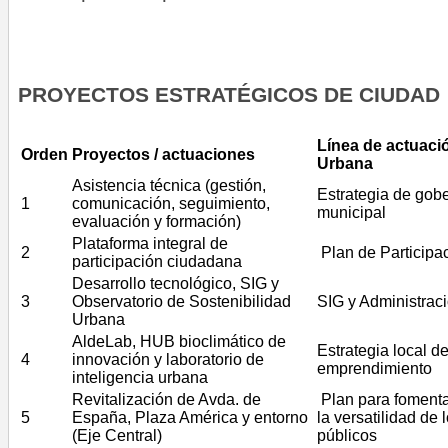
PROYECTOS ESTRATÉGICOS DE CIUDAD
Línea de actuac
Orden
Proyectos / actuaciones
Urbana
Asistencia técnica (gestión,
Estrategia de gob
1
comunicación, seguimiento,
municipal
evaluación y formación)
Plataforma integral de
2
Plan de Particip
participación ciudadana
Desarrollo tecnológico, SIG y
3
Observatorio de Sostenibilidad
SIG y Administraci
Urbana
AldeLab, HUB bioclimático de
Estrategia local d
4
innovación y laboratorio de
emprendimiento
inteligencia urbana
Revitalización de Avda. de
Plan para fomentar
5
España, Plaza América y entorno
la versatilidad de
(Eje Central)
públicos