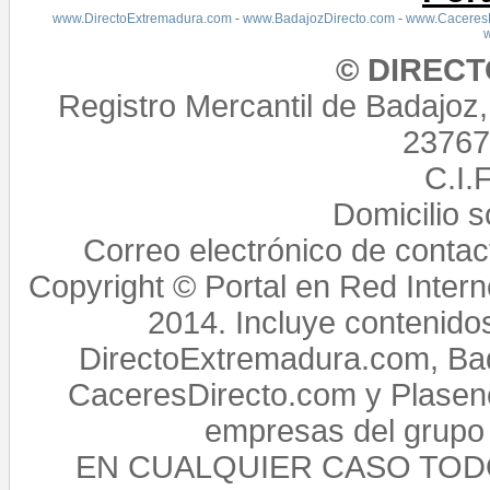
www.DirectoExtremadura.com
-
www.BadajozDirecto.com
-
www.CaceresD
© DIREC
Registro Mercantil de Badajoz
23767,
C.I.
Domicilio 
Correo electrónico de conta
Copyright © Portal en Red Intern
2014. Incluye contenido
DirectoExtremadura.com, Bad
CaceresDirecto.com y Plasenc
empresas del grupo 
EN CUALQUIER CASO TO