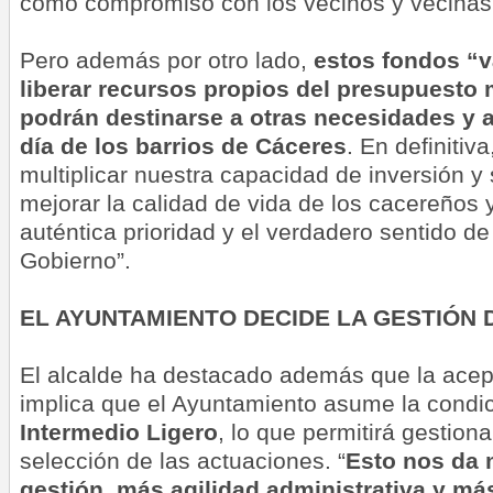
como compromiso con los vecinos y vecinas 
Pero además por otro lado,
estos fondos “v
liberar recursos propios del presupuesto 
podrán destinarse a otras necesidades y a 
día de los barrios de Cáceres
. En definitiv
multiplicar nuestra capacidad de inversión y
mejorar la calidad de vida de los cacereños 
auténtica prioridad y el verdadero sentido d
Gobierno”.
EL AYUNTAMIENTO DECIDE LA GESTIÓN 
El alcalde ha destacado además que la acep
implica que el Ayuntamiento asume la condi
Intermedio Ligero
, lo que permitirá gestion
selección de las actuaciones. “
Esto nos da 
gestión, más agilidad administrativa y má