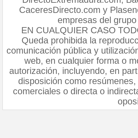
CaceresDirecto.com y Plasenc
empresas del grupo 
EN CUALQUIER CASO TO
Queda prohibida la reproducci
comunicación pública y utilización
web, en cualquier forma o mo
autorización, incluyendo, en par
disposición como resúmenes, 
comerciales o directa o indirect
opos