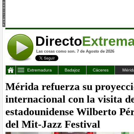
Directo
Extrem
Las cosas como son. 7 de Agosto de 2026
Extremadura
Badajoz
Cáceres
Mérid
Mérida refuerza su proyecc
internacional con la visita 
estadounidense Wilberto Pé
del Mit-Jazz Festival