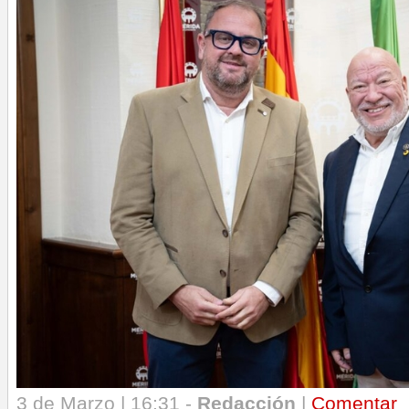
3 de Marzo | 16:31 -
Redacción
|
Comentar