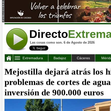
Directo
Extrem
Las cosas como son. 6 de Agosto de 2026
Extremadura
Badajoz
Cáceres
Mérid
Mejostilla dejará atrás los h
problemas de cortes de agua
inversión de 900.000 euros