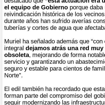
destacado que
“esta actuación era 
el equipo de Gobierno
porque daba 
reivindicación histórica de los vecinos
durante años han sufrido averías cons
tuberías y cortes de agua que afectaba
Muriel ha señalado además que “con 
integral
dejamos atrás una red muy 
obsoleta
, mejorando de forma notable
servicio y garantizando un abasteci
seguro y estable para cientos de famili
Norte”.
El edil también ha recordado que est
forman parte del compromiso del gobi
seguir modernizando las infraestructu