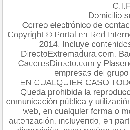
C.I.
Domicilio 
Correo electrónico de conta
Copyright © Portal en Red Intern
2014. Incluye contenido
DirectoExtremadura.com, Bad
CaceresDirecto.com y Plasenc
empresas del grupo 
EN CUALQUIER CASO TO
Queda prohibida la reproducci
comunicación pública y utilización
web, en cualquier forma o mo
autorización, incluyendo, en par