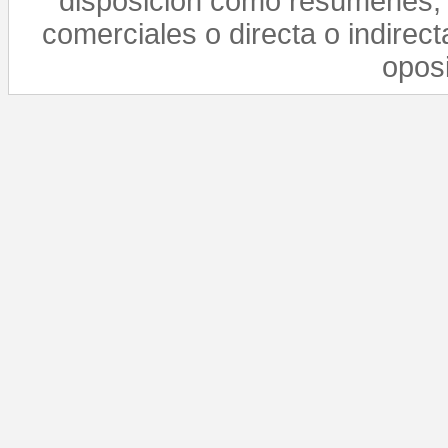
disposición como resúmenes, 
comerciales o directa o indirect
opos