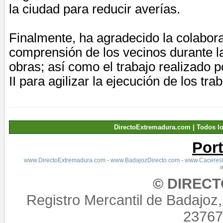
la ciudad para reducir averías.
Finalmente, ha agradecido la colabora
comprensión de los vecinos durante l
obras; así como el trabajo realizado p
II para agilizar la ejecución de los tra
DirectoExtremadura.com | Todos l
Por
www.DirectoExtremadura.com
-
www.BadajozDirecto.com
-
www.CaceresD
© DIREC
Registro Mercantil de Badajoz
23767,