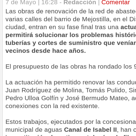
7 de Mayo | 16:28 -
Redacción
|
Comentar
Las obras de renovación de la red de abast
varias calles del barrio de Mejostilla, en el Di
ciudad, entran en su fase final tras una
actu
permitirá solucionar los problemas histór
tuberías y cortes de suministro que venía
vecinos desde hace años.
El presupuesto de las obras ha rondado los 
La actuación ha permitido renovar las condu
Juan Rodríguez de Molina, Tomás Pulido, S
Pedro Ulloa Golfín y José Bermudo Mateo, 
conexiones con la red existente.
Estos trabajos, ejecutados por la concesionar
municipal de aguas
Canal de Isabel II
, han 