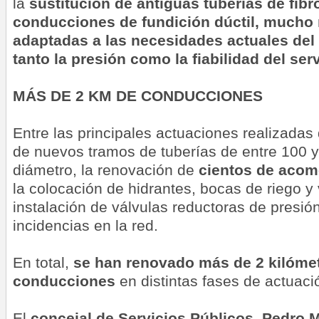
la
sustitución de antiguas tuberías de fi
conducciones de fundición dúctil, mucho 
adaptadas a las necesidades actuales del
tanto la presión como la fiabilidad del serv
MÁS DE 2 KM DE CONDUCCIONES
Entre las principales actuaciones realizadas 
de nuevos tramos de tuberías de entre 100 y
diámetro, la renovación de
cientos de acome
la colocación de hidrantes, bocas de riego y
instalación de válvulas reductoras de presión
incidencias en la red.
En total,
se han renovado más de 2 kilóme
conducciones
en distintas fases de actuació
El
concejal de Servicios Públicos, Pedro M