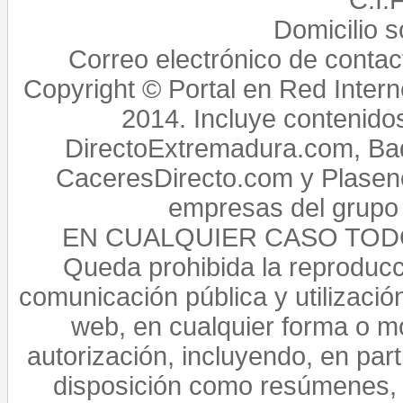
C.I.
Domicilio 
Correo electrónico de conta
Copyright © Portal en Red Intern
2014. Incluye contenido
DirectoExtremadura.com, Bad
CaceresDirecto.com y Plasenc
empresas del grupo 
EN CUALQUIER CASO TO
Queda prohibida la reproducci
comunicación pública y utilización
web, en cualquier forma o mo
autorización, incluyendo, en par
disposición como resúmenes, 