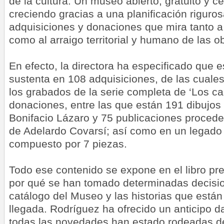
de la cultura. Un museo abierto, gratuito y c
creciendo gracias a una planificación riguros
adquisiciones y donaciones que mira tanto a 
como al arraigo territorial y humano de las o
En efecto, la directora ha especificado que 
sustenta en 108 adquisiciones, de las cuale
los grabados de la serie completa de ‘Los c
donaciones, entre las que están 191 dibujo
Bonifacio Lázaro y 75 publicaciones proceden
de Adelardo Covarsí; así como en un legado
compuesto por 7 piezas.
Todo ese contenido se expone en el libro pr
por qué se han tomado determinadas decisio
catálogo del Museo y las historias que están
llegada. Rodríguez ha ofrecido un anticipo 
todas las novedades han estado rodeadas d