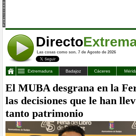
Directo
Extrem
Las cosas como son. 7 de Agosto de 2026
Extremadura
Badajoz
Cáceres
Mérid
El MUBA desgrana en la Fer
las decisiones que le han lle
tanto patrimonio