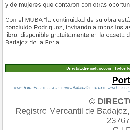
y de mujeres que contaron con otras oportun
Con el MUBA “la continuidad de su obra est
concluido Rodríguez, invitando a todos los as
libro, disponible gratuitamente en la caseta 
Badajoz de la Feria.
DirectoExtremadura.com | Todos l
Por
www.DirectoExtremadura.com
-
www.BadajozDirecto.com
-
www.CaceresD
© DIREC
Registro Mercantil de Badajoz
23767,