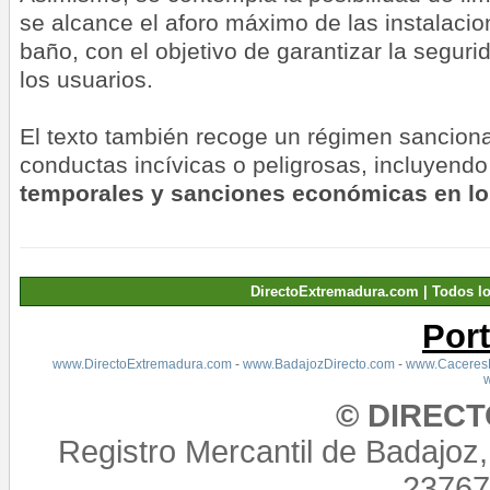
se alcance el aforo máximo de las instalacio
baño, con el objetivo de garantizar la segur
los usuarios.
El texto también recoge un régimen sanciona
conductas incívicas o peligrosas, incluyend
temporales y sanciones económicas en lo
DirectoExtremadura.com | Todos l
Por
www.DirectoExtremadura.com
-
www.BadajozDirecto.com
-
www.CaceresD
© DIREC
Registro Mercantil de Badajoz
23767,