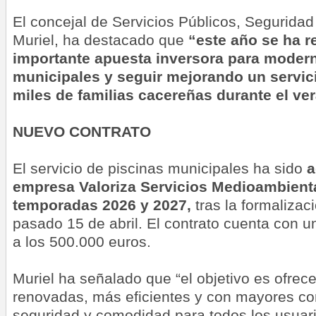
El concejal de Servicios Públicos, Seguridad
Muriel, ha destacado que
“este año se ha r
importante apuesta inversora para moderni
municipales y seguir mejorando un servici
miles de familias cacereñas durante el ve
NUEVO CONTRATO
El servicio de piscinas municipales ha sido
a
empresa Valoriza Servicios Medioambienta
temporadas 2026 y 2027,
tras la formalizaci
pasado 15 de abril. El contrato cuenta con u
a los 500.000 euros.
Muriel ha señalado que “el objetivo es ofrec
renovadas, más eficientes y con mayores co
seguridad y comodidad para todos los usuari