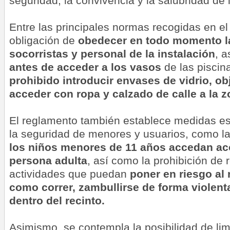
seguridad, la convivencia y la salubridad de 
Entre las principales normas recogidas en el
obligación de
obedecer en todo momento l
socorristas y personal de la instalación
, 
antes de acceder a los vasos
de las pisci
prohibido introducir envases de vidrio, ob
acceder con ropa y calzado de calle a la 
El reglamento también establece medidas esp
la seguridad de menores y usuarios, como l
los niños menores de 11 años accedan a
persona adulta
, así como la prohibición de 
actividades que puedan
poner en riesgo al 
como correr, zambullirse de forma violenta
dentro del recinto.
Asimismo, se contempla la posibilidad de li