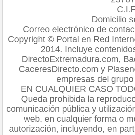
C.I.
Domicilio 
Correo electrónico de conta
Copyright © Portal en Red Intern
2014. Incluye contenido
DirectoExtremadura.com, Bad
CaceresDirecto.com y Plasenc
empresas del grupo 
EN CUALQUIER CASO TO
Queda prohibida la reproducci
comunicación pública y utilización
web, en cualquier forma o mo
autorización, incluyendo, en par