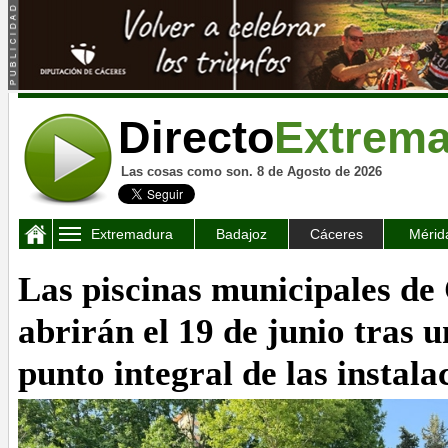
Directo
Extrem
Las cosas como son. 8 de Agosto de 2026
Extremadura
Badajoz
Cáceres
Mérid
Las piscinas municipales de
abrirán el 19 de junio tras 
punto integral de las instala