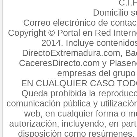
C.I.
Domicilio 
Correo electrónico de conta
Copyright © Portal en Red Intern
2014. Incluye contenido
DirectoExtremadura.com, Bad
CaceresDirecto.com y Plasenc
empresas del grupo 
EN CUALQUIER CASO TO
Queda prohibida la reproducci
comunicación pública y utilización
web, en cualquier forma o mo
autorización, incluyendo, en par
disposición como resúmenes, 