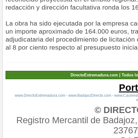
redacción y dirección facultativa ronda los 1
La obra ha sido ejecutada por la empresa ca
un importe aproximado de 164.000 euros, tra
adjudicataria del procedimiento de licitació
al 8 por ciento respecto al presupuesto inicia
DirectoExtremadura.com | Todos l
Por
www.DirectoExtremadura.com
-
www.BadajozDirecto.com
-
www.CaceresD
© DIREC
Registro Mercantil de Badajoz
23767,