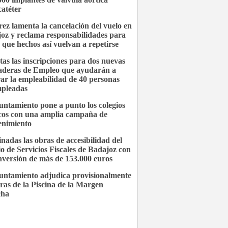
catéter
ez lamenta la cancelación del vuelo en
oz y reclama responsabilidades para
r que hechos así vuelvan a repetirse
tas las inscripciones para dos nuevas
deras de Empleo que ayudarán a
ar la empleabilidad de 40 personas
pleadas
untamiento pone a punto los colegios
cos con una amplia campaña de
nimiento
nadas las obras de accesibilidad del
cio de Servicios Fiscales de Badajoz con
nversión de más de 153.000 euros
untamiento adjudica provisionalmente
bras de la Piscina de la Margen
cha