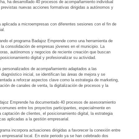
cha, ha desarrollado 40 procesos de acompañamiento individual
 previstas nuevas acciones formativas dirigidas a autónomos y
a aplicada a microempresas con diferentes sesiones con el fin de
al.
sando el programa Badajoz Emprende como una herramienta de
 la consolidación de empresas jóvenes en el municipio. La
edoras, autónomos y negocios de reciente creación que buscan
posicionamiento digital y profesionalizar su actividad.
ios personalizados de acompañamiento adaptados a las
diagnóstico inicial, se identifican las áreas de mejora y se
rientada a reforzar aspectos clave como la estrategia de marketing,
ación de canales de venta, la digitalización de procesos y la
Badajoz Emprende ha documentado 40 procesos de asesoramiento
s comunes entre los proyectos participantes, especialmente en
captación de clientes, el posicionamiento digital, la estrategia
cas aplicadas a la gestión empresarial.
ama incorpora actuaciones dirigidas a favorecer la conexión entre
empresarial local. En este periodo ya se han celebrado dos