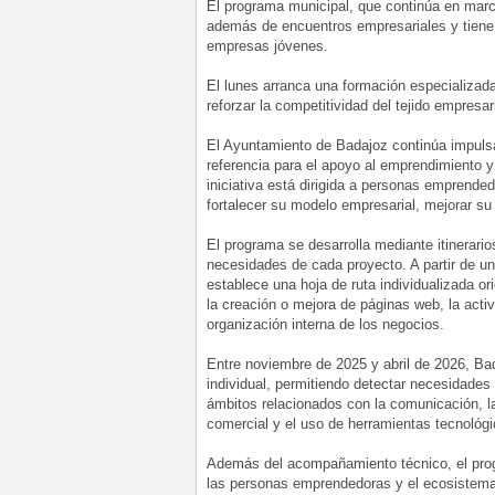
El programa municipal, que continúa en mar
además de encuentros empresariales y tiene
empresas jóvenes.
El lunes arranca una formación especializad
reforzar la competitividad del tejido empresari
El Ayuntamiento de Badajoz continúa impul
referencia para el apoyo al emprendimiento y
iniciativa está dirigida a personas emprend
fortalecer su modelo empresarial, mejorar su 
El programa se desarrolla mediante itinerar
necesidades de cada proyecto. A partir de un 
establece una hoja de ruta individualizada o
la creación o mejora de páginas web, la activ
organización interna de los negocios.
Entre noviembre de 2025 y abril de 2026, 
individual, permitiendo detectar necesidade
ámbitos relacionados con la comunicación, la 
comercial y el uso de herramientas tecnológi
Además del acompañamiento técnico, el progr
las personas emprendedoras y el ecosistema 