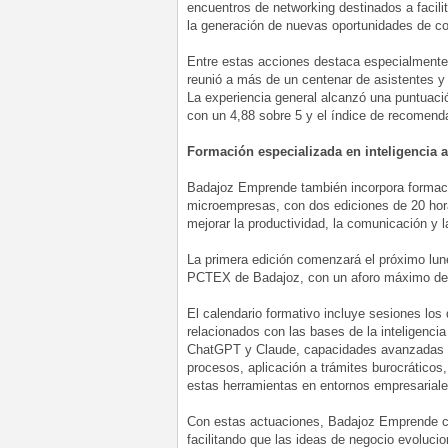
encuentros de networking destinados a facilit
la generación de nuevas oportunidades de co
Entre estas acciones destaca especialmente
reunió a más de un centenar de asistentes y 
La experiencia general alcanzó una puntuaci
con un 4,88 sobre 5 y el índice de recomenda
Formación especializada en inteligencia a
Badajoz Emprende también incorpora formación
microempresas, con dos ediciones de 20 hora
mejorar la productividad, la comunicación y l
La primera edición comenzará el próximo lunes
PCTEX de Badajoz, con un aforo máximo de 3
El calendario formativo incluye sesiones los 
relacionados con las bases de la inteligencia
ChatGPT y Claude, capacidades avanzadas de
procesos, aplicación a trámites burocráticos
estas herramientas en entornos empresariale
Con estas actuaciones, Badajoz Emprende con
facilitando que las ideas de negocio evoluci