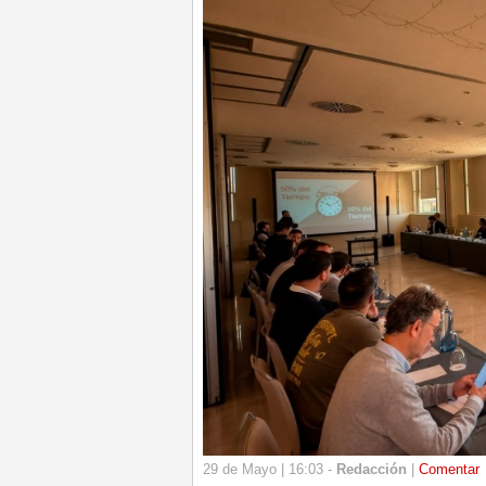
29 de Mayo | 16:03 -
Redacción
|
Comentar