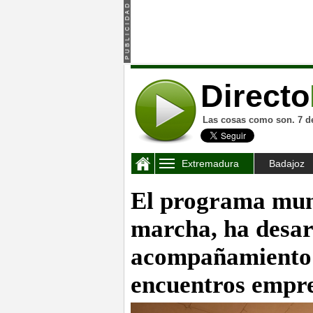
Directo
Las cosas como son. 7 d
Extremadura
Badajoz
El programa muni
marcha, ha desar
acompañamiento 
encuentros empres