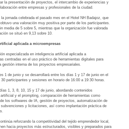
ar la presentación de proyectos, el intercambio de experiencias y
laboración entre empresas y profesionales de la ciudad.
 la jornada celebrada el pasado mes en el Hotel NH Badajoz, que
obtuvo una valoración muy positiva por parte de los participantes.
ón media de 5 sobre 5, mientras que la organización fue valorada
ción se situó en 9,13 sobre 10.
rtificial aplicada a microempresas
 especializada en inteligencia artificial aplicada a
s centradas en el uso práctico de herramientas digitales para
a gestión interna de los proyectos empresariales.
 1 de junio y se desarrollará entre los días 1 y 17 de junio en el
0 participantes y sesiones en horario de 16:00 a 19:30 horas.
días 1, 3, 8, 10, 15 y 17 de junio, abordando contenidos
 artificial y el prompting, comparación de herramientas como
 los softwares de IA, gestión de proyectos, automatización de
, subvenciones y licitaciones, así como implantación práctica de
s.
tinúa reforzando la competitividad del tejido emprendedor local,
onen hacia proyectos más estructurados, visibles y preparados para