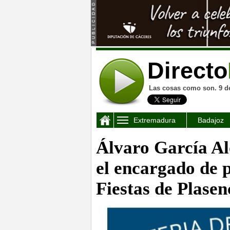
Directo
Las cosas como son. 9 d
Extremadura
Badajoz
Álvaro García A
el encargado de 
Fiestas de Plasen