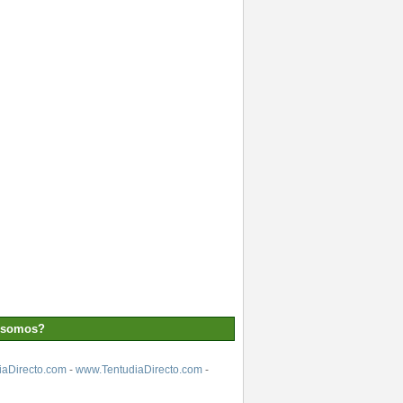
 somos?
aDirecto.com
-
www.TentudiaDirecto.com
-