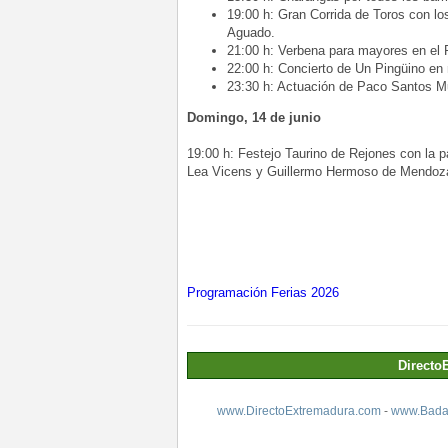
19:00 h: Gran Corrida de Toros con l
Aguado.
21:00 h: Verbena para mayores en el 
22:00 h: Concierto de Un Pingüino en
23:30 h: Actuación de Paco Santos Mu
Domingo, 14 de junio
19:00 h: Festejo Taurino de Rejones con la pa
Lea Vicens y Guillermo Hermoso de Mendoz
Programación Ferias 2026
Directo
www.DirectoExtremadura.com
-
www.Badaj