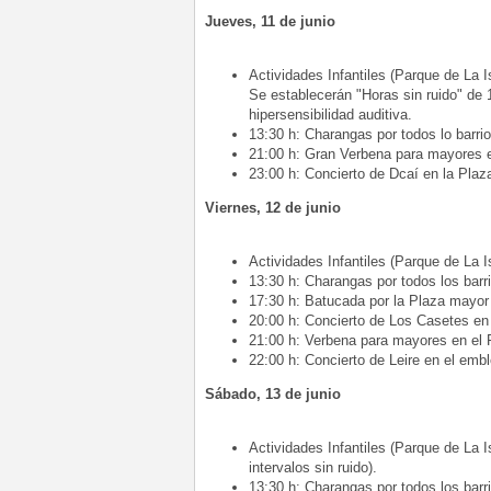
Jueves, 11 de junio
Actividades Infantiles (Parque de La I
Se establecerán "Horas sin ruido" de 
hipersensibilidad auditiva.
13:30 h: Charangas por todos lo barrio
21:00 h: Gran Verbena para mayores e
23:00 h: Concierto de Dcaí en la Plaz
Viernes, 12 de junio
Actividades Infantiles (Parque de La Is
13:30 h: Charangas por todos los barr
17:30 h: Batucada por la Plaza mayor
20:00 h: Concierto de Los Casetes en
21:00 h: Verbena para mayores en el 
22:00 h: Concierto de Leire en el embl
Sábado, 13 de junio
Actividades Infantiles (Parque de La I
intervalos sin ruido).
13:30 h: Charangas por todos los barr