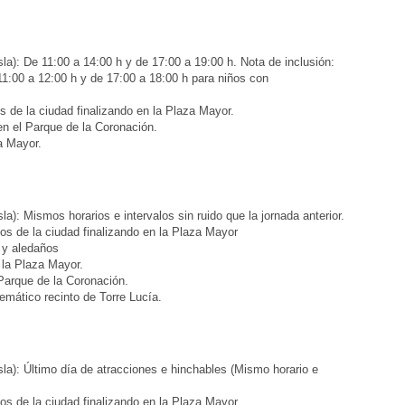
sla): De 11:00 a 14:00 h y de 17:00 a 19:00 h. Nota de inclusión:
11:00 a 12:00 h y de 17:00 a 18:00 h para niños con
s de la ciudad finalizando en la Plaza Mayor.
n el Parque de la Coronación.
a Mayor.
la): Mismos horarios e intervalos sin ruido que la jornada anterior.
ios de la ciudad finalizando en la Plaza Mayor
 y aledaños
 la Plaza Mayor.
Parque de la Coronación.
emático recinto de Torre Lucía.
sla): Último día de atracciones e hinchables (Mismo horario e
ios de la ciudad finalizando en la Plaza Mayor