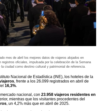
ado mes de abril los mejores datos de viajeros alojados en
 registros oficiales, impulsada por la celebración de la Semana
 la ciudad como destino cultural y patrimonial de referencia.
tituto Nacional de Estadística (INE), los hoteles de la
viajeros
, frente a los 26.099 registrados en abril de
del
16,3%
.
l mercado nacional, con
23.958 viajeros residentes en
rior, mientras que los visitantes procedentes del
eros
, un 4,2% más que en abril de 2025.