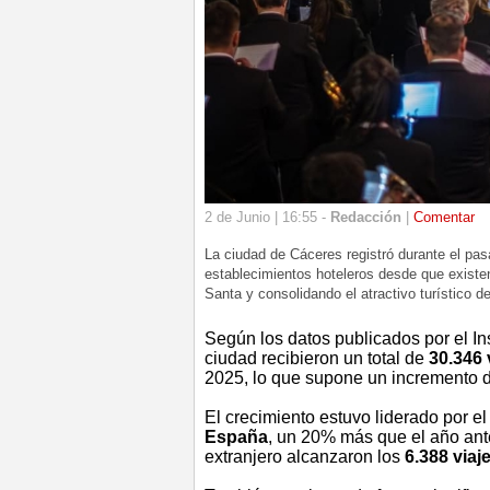
2 de Junio | 16:55 -
Redacción
|
Comentar
La ciudad de Cáceres registró durante el pas
establecimientos hoteleros desde que existen
Santa y consolidando el atractivo turístico de
Según los datos publicados por el Ins
ciudad recibieron un total de
30.346 
2025, lo que supone un incremento 
El crecimiento estuvo liderado por e
España
, un 20% más que el año ante
extranjero alcanzaron los
6.388 viaj