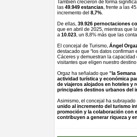
También crecieron de forma significa
las
49.949 estancias
, frente a las 
incremento del
8,7%
.
De ellas,
39.926 pernoctaciones co
que en abril de 2025, mientras que la
a
10.023
, un 8,8% más que las conta
El concejal de Turismo,
Ángel Orga
destacado que “los datos confirman e
Cáceres y demuestran la capacidad d
visitantes que eligen nuestro destino 
Orgaz ha señalado que
“la Semana 
actividad turística y económica par
de viajeros alojados en hoteles y 
principales destinos urbanos del i
Asimismo, el concejal ha subrayado
unido al incremento del turismo in
promoción y la colaboración con el
contribuyen a generar riqueza y e