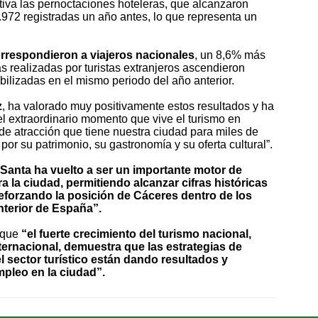
tiva las pernoctaciones hoteleras, que alcanzaron
45.972 registradas un año antes, lo que representa un
rrespondieron a viajeros nacionales
, un 8,6% más
s realizadas por turistas extranjeros ascendieron
bilizadas en el mismo periodo del año anterior.
z
, ha valorado muy positivamente estos resultados y ha
l extraordinario momento que vive el turismo en
e atracción que tiene nuestra ciudad para miles de
por su patrimonio, su gastronomía y su oferta cultural”.
Santa ha vuelto a ser un importante motor de
a la ciudad, permitiendo alcanzar cifras históricas
reforzando la posición de Cáceres dentro de los
nterior de España”.
 que
“el fuerte crecimiento del turismo nacional,
ternacional, demuestra que las estrategias de
 sector turístico están dando resultados y
mpleo en la ciudad”.