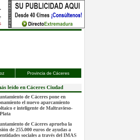
joz
Provincia de Cáceres
ás leído en Cáceres Ciudad
untamiento de Cáceres pone en
onamiento el nuevo aparcamiento
ltaico e inteligente de Maltravieso-
Plata
untamiento de Cáceres aprueba la
sión de 255.000 euros de ayudas a
 entidades sociales a través del IMAS