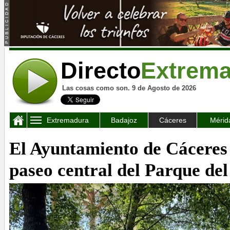
Directo
Extrem
Las cosas como son. 9 de Agosto de 2026
Extremadura
Badajoz
Cáceres
Mérid
El Ayuntamiento de Cáceres
paseo central del Parque del