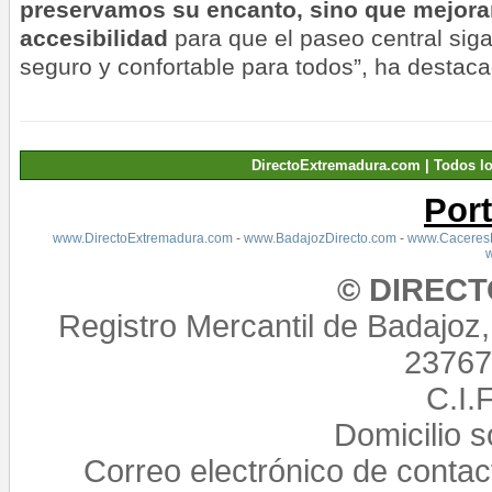
preservamos su encanto, sino que mejor
accesibilidad
para que el paseo central sig
seguro y confortable para todos”, ha destac
DirectoExtremadura.com | Todos l
Por
www.DirectoExtremadura.com
-
www.BadajozDirecto.com
-
www.CaceresD
© DIREC
Registro Mercantil de Badajoz
23767,
C.I.
Domicilio 
Correo electrónico de conta