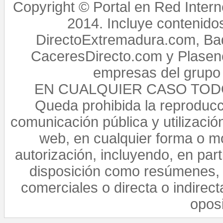
Copyright © Portal en Red Intern
2014. Incluye contenido
DirectoExtremadura.com, Bad
CaceresDirecto.com y Plasenc
empresas del grupo 
EN CUALQUIER CASO TO
Queda prohibida la reproducci
comunicación pública y utilización
web, en cualquier forma o mo
autorización, incluyendo, en par
disposición como resúmenes, 
comerciales o directa o indirect
opos