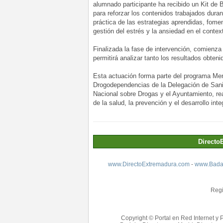
alumnado participante ha recibido un Kit de 
para reforzar los contenidos trabajados duran
práctica de las estrategias aprendidas, fomen
gestión del estrés y la ansiedad en el contex
Finalizada la fase de intervención, comienza
permitirá analizar tanto los resultados obten
Esta actuación forma parte del programa Men
Drogodependencias de la Delegación de Sanid
Nacional sobre Drogas y el Ayuntamiento, r
de la salud, la prevención y el desarrollo int
Directo
www.DirectoExtremadura.com
-
www.Badaj
Regi
Copyright © Portal en Red Internet y 