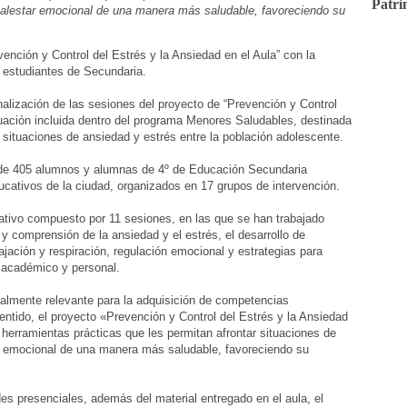
Patri
alestar emocional de una manera más saludable, favoreciendo su
ención y Control del Estrés y la Ansiedad en el Aula” con la
5 estudiantes de Secundaria.
alización de las sesiones del proyecto de “Prevención y Control
tuación incluida dentro del programa Menores Saludables, destinada
 situaciones de ansiedad y estrés entre la población adolescente.
ón de 405 alumnos y alumnas de 4º de Educación Secundaria
ducativos de la ciudad, organizados en 17 grupos de intervención.
mativo compuesto por 11 sesiones, en las que se han trabajado
 y comprensión de la ansiedad y el estrés, el desarrollo de
ajación y respiración, regulación emocional y estrategias para
o académico y personal.
almente relevante para la adquisición de competencias
ntido, el proyecto «Prevención y Control del Estrés y la Ansiedad
 herramientas prácticas que les permitan afrontar situaciones de
r emocional de una manera más saludable, favoreciendo su
des presenciales, además del material entregado en el aula, el