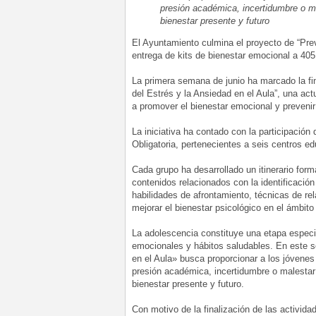
presión académica, incertidumbre o m
bienestar presente y futuro
El Ayuntamiento culmina el proyecto de “Prev
entrega de kits de bienestar emocional a 40
La primera semana de junio ha marcado la fin
del Estrés y la Ansiedad en el Aula”, una ac
a promover el bienestar emocional y prevenir
La iniciativa ha contado con la participaci
Obligatoria, pertenecientes a seis centros e
Cada grupo ha desarrollado un itinerario for
contenidos relacionados con la identificación
habilidades de afrontamiento, técnicas de rel
mejorar el bienestar psicológico en el ámbit
La adolescencia constituye una etapa especi
emocionales y hábitos saludables. En este se
en el Aula» busca proporcionar a los jóvenes
presión académica, incertidumbre o malesta
bienestar presente y futuro.
Con motivo de la finalización de las activida