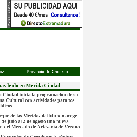
joz
Provincia de Cáceres
ás leído en Mérida Ciudad
 Ciudad inicia la programación de su
a Cultural con actividades para tos
blicos
rque de las Méridas del Mundo acoge
0 de julio al 2 de agosto una nueva
ón del Mercado de Artesanía de Verano
 Encuentro de Creadoras Escénicas