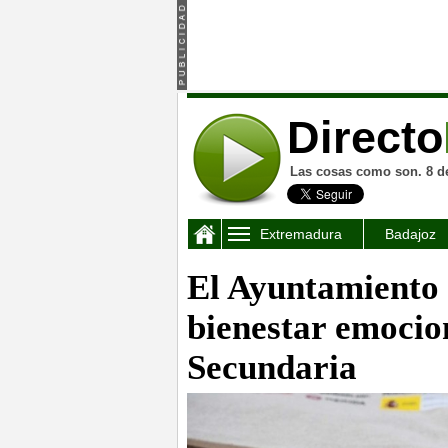
Directo
Las cosas como son. 8 d
Extremadura
Badajoz
El Ayuntamiento 
bienestar emocio
Secundaria