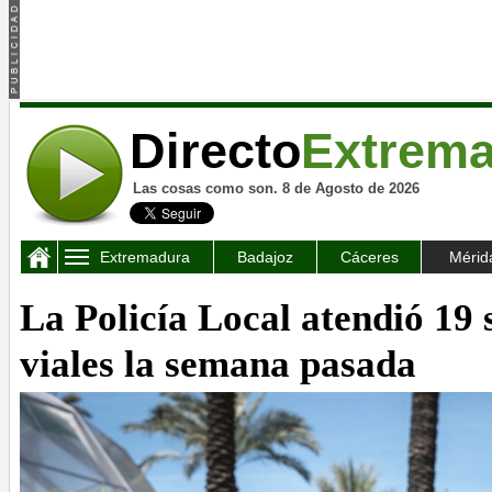
Directo
Extrem
Las cosas como son. 8 de Agosto de 2026
Extremadura
Badajoz
Cáceres
Mérid
La Policía Local atendió 19 
viales la semana pasada