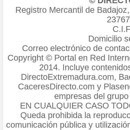
© DIREC
Registro Mercantil de Badajoz
23767,
C.I.
Domicilio 
Correo electrónico de conta
Copyright © Portal en Red Intern
2014. Incluye contenido
DirectoExtremadura.com, Bad
CaceresDirecto.com y Plasenc
empresas del grupo 
EN CUALQUIER CASO TO
Queda prohibida la reproducci
comunicación pública y utilización