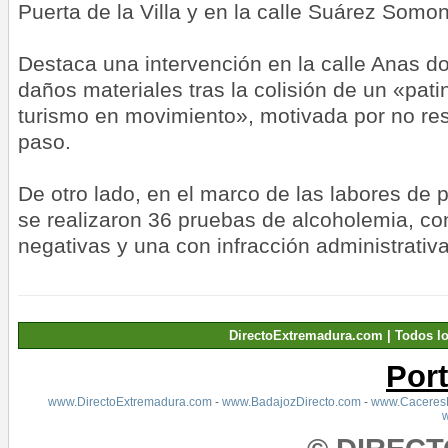
Puerta de la Villa y en la calle Suárez Somon
Destaca una intervención en la calle Anas d
daños materiales tras la colisión de un «pat
turismo en movimiento», motivada por no res
paso.
De otro lado, en el marco de las labores de p
se realizaron 36 pruebas de alcoholemia, con
negativas y una con infracción administrativa
DirectoExtremadura.com | Todos l
Por
www.DirectoExtremadura.com
-
www.BadajozDirecto.com
-
www.CaceresD