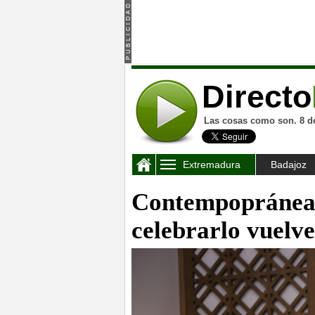
Directo
Las cosas como son. 8 d
Extremadura
Badajoz
Contempopránea 
celebrarlo vuelv