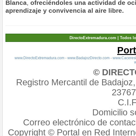
Blanca
,
ofreciéndoles una actividad de oci
aprendizaje y convivencia al aire libre.
DirectoExtremadura.com | Todos l
Por
www.DirectoExtremadura.com
-
www.BadajozDirecto.com
-
www.CaceresD
© DIREC
Registro Mercantil de Badajoz
23767,
C.I.
Domicilio 
Correo electrónico de conta
Copyright © Portal en Red Intern