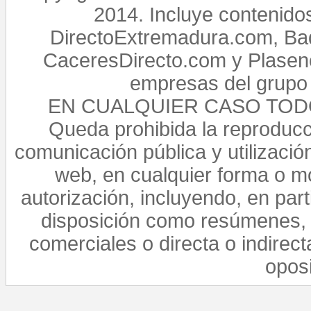
2014. Incluye contenido
DirectoExtremadura.com, Bad
CaceresDirecto.com y Plasenc
empresas del grupo 
EN CUALQUIER CASO TO
Queda prohibida la reproducci
comunicación pública y utilización
web, en cualquier forma o mo
autorización, incluyendo, en par
disposición como resúmenes, 
comerciales o directa o indirect
opos