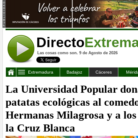
Directo
Extrem
Las cosas como son. 9 de Agosto de 2026
Extremadura
Badajoz
Cáceres
Mérid
La Universidad Popular dona
patatas ecológicas al comedo
Hermanas Milagrosa y a lo
la Cruz Blanca