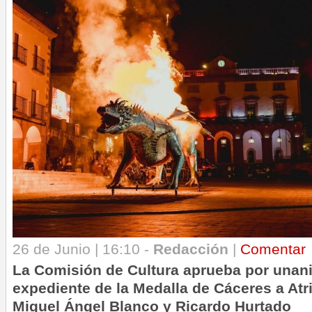
26 de Junio | 16:10 -
Redacción
|
Comentar
La Comisión de Cultura aprueba por unanim
expediente de la Medalla de Cáceres a At
Miguel Ángel Blanco y Ricardo Hurtado