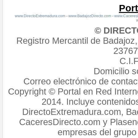
Por
www.DirectoExtremadura.com
-
www.BadajozDirecto.com
-
www.CaceresD
© DIREC
Registro Mercantil de Badajoz
23767,
C.I.
Domicilio 
Correo electrónico de conta
Copyright © Portal en Red Intern
2014. Incluye contenido
DirectoExtremadura.com, Bad
CaceresDirecto.com y Plasenc
empresas del grupo 