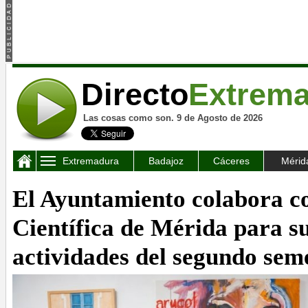
Directo
Extrem
Las cosas como son. 9 de Agosto de 2026
Extremadura
Badajoz
Cáceres
Mérid
El Ayuntamiento colabora co
Científica de Mérida para 
actividades del segundo sem