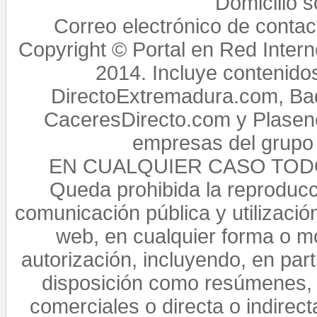
Domicilio 
Correo electrónico de conta
Copyright © Portal en Red Intern
2014. Incluye contenido
DirectoExtremadura.com, Bad
CaceresDirecto.com y Plasenc
empresas del grupo 
EN CUALQUIER CASO TO
Queda prohibida la reproducci
comunicación pública y utilización
web, en cualquier forma o mo
autorización, incluyendo, en par
disposición como resúmenes, 
comerciales o directa o indirect