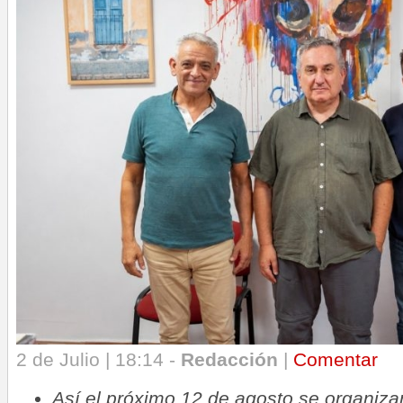
2 de Julio | 18:14 -
Redacción
|
Comentar
Así el próximo 12 de agosto se organiza