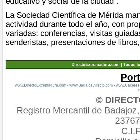
educativo y social de la ciudad”.
La Sociedad Científica de Mérida man
actividad durante todo el año, con p
variadas: conferencias, visitas guiadas
senderistas, presentaciones de libros,
DirectoExtremadura.com | Todos l
Por
www.DirectoExtremadura.com
-
www.BadajozDirecto.com
-
www.CaceresD
© DIREC
Registro Mercantil de Badajoz
23767,
C.I.