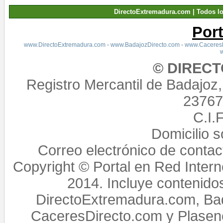
DirectoExtremadura.com | Todos l
Por
www.DirectoExtremadura.com
-
www.BadajozDirecto.com
-
www.CaceresD
© DIREC
Registro Mercantil de Badajoz
23767,
C.I.
Domicilio 
Correo electrónico de conta
Copyright © Portal en Red Intern
2014. Incluye contenido
DirectoExtremadura.com, Bad
CaceresDirecto.com y Plasenc