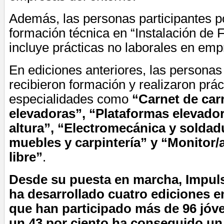
Además, las personas participantes p
formación técnica en “Instalación de F
incluye prácticas no laborales en emp
En ediciones anteriores, las personas
recibieron formación y realizaron prác
especialidades como
“Carnet de carr
elevadoras”, “Plataformas elevador
altura”, “Electromecánica y soldad
muebles y carpintería” y “Monitor/
libre”
.
Desde su puesta en marcha, Impul
ha desarrollado cuatro ediciones e
que han participado más de 96 jóve
un 43 por ciento ha conseguido un