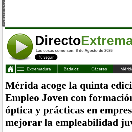
Directo
Extrem
Las cosas como son. 8 de Agosto de 2026
Extremadura
Badajoz
Cáceres
Mérid
Mérida acoge la quinta edic
Empleo Joven con formación
óptica y prácticas en empre
mejorar la empleabilidad ju